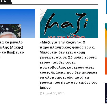
ΕΙΣ
ια το μεγάλο
«Μαζί για την Κοζάνη»: Ο
ώλης (Λάκης)
παραπλανητικός φακός του κ.
 το Βελβεντό
Μαλούτα- δεν έχει ακόμη
χωνέψει ότι σε 2,5 μόλις χρόνια
6
έχουν παρθεί τόσες
πρωτοβουλίες και έχουν γίνει
τόσες δράσεις που δεν μπόρεσε
να υλοποιήσει όλα αυτά τα
χρόνια που ήταν στο τιμόνι του
Δήμου
August 06, 2026