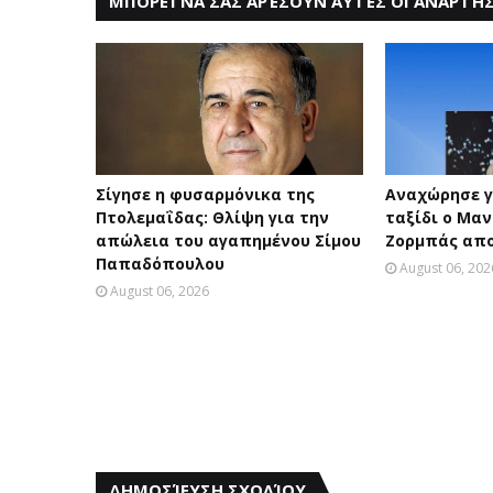
ΜΠΟΡΕΊ ΝΑ ΣΑΣ ΑΡΈΣΟΥΝ ΑΥΤΈΣ ΟΙ ΑΝΑΡΤΉΣ
Σίγησε η φυσαρμόνικα της
Αναχώρησε γ
Πτολεμαΐδας: Θλίψη για την
ταξίδι ο Μαν
απώλεια του αγαπημένου Σίμου
Ζορμπάς απο
Παπαδόπουλου
August 06, 202
August 06, 2026
ΔΗΜΟΣΊΕΥΣΗ ΣΧΟΛΊΟΥ