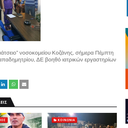
άτσειο” νοσοκομείου Κοζάνης, σήμερα Πέμπτη
Παπαδημητρίου, ΔΕ βοηθό ιατρικών εργαστηρίων
ΕΙΣ
ΜΟΣ
ΚΟΙΝΩΝΙΑ