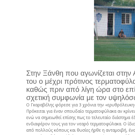
Στην Ξάνθη που αγωνίζεται στην 
του ο μέχρι πρότινος τερματοφύ
καθώς πριν από λίγη ώρα στο επ
σχετική συμφωνία με τον υψηλό
Ο Γκαραβέλης φόρεσε για 3 χρόνια την «ερυθρόλευκη
Πρόκειται για έναν σπουδαίο τερματοφύλακα αν κρίνει 
ενώ να σημειωθεί επίσης πως το τελευταίο διάστημα έδ
ενδιαφέρον τους για τον νεαρό τερματοφύλακα. Ο ίδι
από πολλούς κόπους και θυσίες ήρθε η ανταμοιβή, ένα