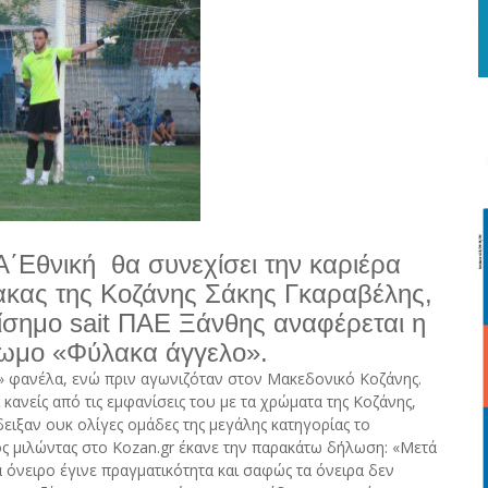
Α΄Εθνική θα συνεχίσει την καριέρα
λακας της Κοζάνης Σάκης Γκαραβέλης,
ίσημο sait ΠΑΕ Ξάνθης αναφέρεται η
σωμο «Φύλακα άγγελο».
» φανέλα, ενώ πριν αγωνιζόταν στον Μακεδονικό Κοζάνης.
κανείς από τις εμφανίσεις του με τα χρώματα της Κοζάνης,
ειξαν ουκ ολίγες ομάδες της μεγάλης κατηγορίας το
ος μιλώντας στο Kozan.gr έκανε την παρακάτω δήλωση: «Μετά
 όνειρο έγινε πραγματικότητα και σαφώς τα όνειρα δεν