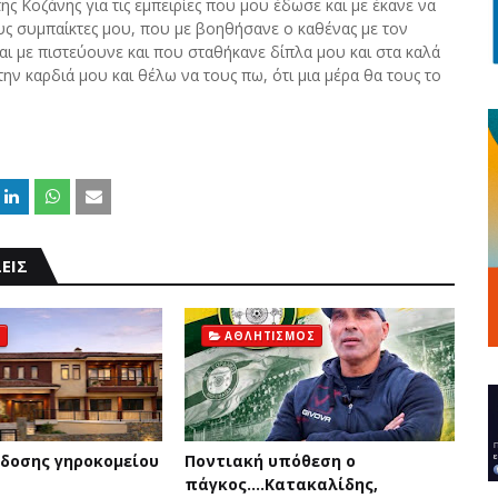
ς Κοζάνης για τις εμπειρίες που μου έδωσε και με έκανε να
υς συμπαίκτες μου, που με βοηθήσανε ο καθένας με τον
ι με πιστεύουνε και που σταθήκανε δίπλα μου και στα καλά
ην καρδιά μου και θέλω να τους πω, ότι μια μέρα θα τους το
ΕΙΣ
ΑΘΛΗΤΙΣΜΟΣ
δοσης γηροκομείου
Ποντιακή υπόθεση ο
πάγκος....Κατακαλίδης,