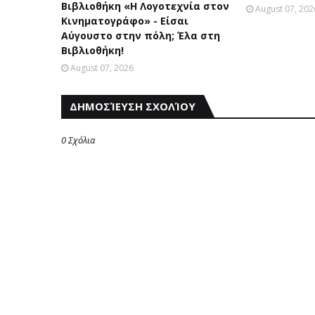
Βιβλιοθήκη «Η Λογοτεχνία στον
August 07, 202
Κινηματογράφο» - Είσαι
Αύγουστο στην πόλη; Έλα στη
Βιβλιοθήκη!
August 07, 2026
ΔΗΜΟΣΊΕΥΣΗ ΣΧΟΛΊΟΥ
0 Σχόλια