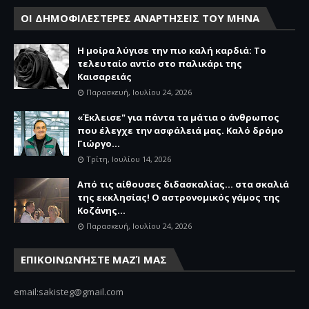
ΟΙ ΔΗΜΟΦΙΛΕΣΤΕΡΕΣ ΑΝΑΡΤΗΣΕΙΣ ΤΟΥ ΜΗΝΑ
Η μοίρα λύγισε την πιο καλή καρδιά: Το
τελευταίο αντίο στο παλικάρι της
Καισαρειάς
Παρασκευή, Ιουλίου 24, 2026
«Έκλεισε" για πάντα τα μάτια ο άνθρωπος
που έλεγχε την ασφάλειά μας. Καλό δρόμο
Γιώργο...
Τρίτη, Ιουλίου 14, 2026
Από τις αίθουσες διδασκαλίας… στα σκαλιά
της εκκλησίας! Ο αστρονομικός γάμος της
Κοζάνης...
Παρασκευή, Ιουλίου 24, 2026
ΕΠΙΚΟΙΝΩΝΉΣΤΕ ΜΑΖΊ ΜΑΣ
email:sakisteg@gmail.com