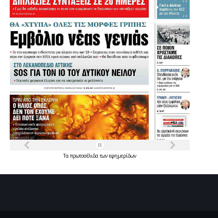
Τα
πρωτοσέλιδα
των
εφημερίδων