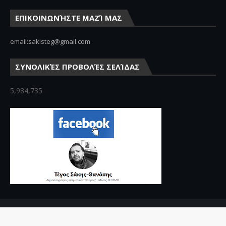
ΕΠΙΚΟΙΝΩΝΉΣΤΕ ΜΑΖΊ ΜΑΣ
email:sakisteg@gmail.com
ΣΥΝΟΛΙΚΈΣ ΠΡΟΒΟΛΈΣ ΣΕΛΊΔΑΣ
5,984,735
Crafted with
by
Blogger Themes
| Distributed by
Gooyaabi Theme