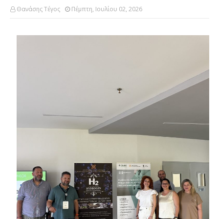
Θανάσης Τέγος
Πέμπτη, Ιουλίου 02, 2026