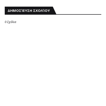
ΔΗΜΟΣΊΕΥΣΗ ΣΧΟΛΊΟΥ
0 Σχόλια