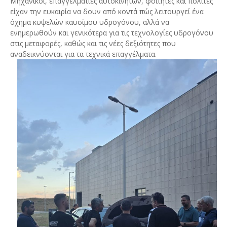
Μηχανικοί, επαγγελματίες αυτοκινήτων, φοιτητές και πολίτες
είχαν την ευκαιρία να δουν από κοντά πώς λειτουργεί ένα
όχημα κυψελών καυσίμου υδρογόνου, αλλά να
ενημερωθούν και γενικότερα για τις τεχνολογίες υδρογόνου
στις μεταφορές, καθώς και τις νέες δεξιότητες που
αναδεικνύονται για τα τεχνικά επαγγέλματα.