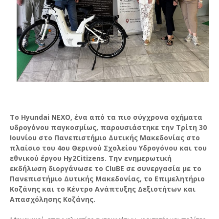
Το Hyundai NEXO, ένα από τα πιο σύγχρονα οχήματα
υδρογόνου παγκοσμίως, παρουσιάστηκε την Τρίτη 30
Ιουνίου στο Πανεπιστήμιο Δυτικής Μακεδονίας στο
πλαίσιο του 4ου Θερινού Σχολείου Υδρογόνου και του
εθνικού έργου Hy2Citizens. Την ενημερωτική
εκδήλωση διοργάνωσε το CluBE σε συνεργασία με το
Πανεπιστήμιο Δυτικής Μακεδονίας, το Επιμελητήριο
Κοζάνης και το Κέντρο Ανάπτυξης Δεξιοτήτων και
Απασχόλησης Κοζάνης.