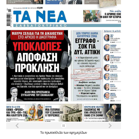
Τα
πρωτοσέλιδα
των
εφημερίδων