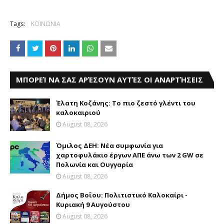
Tags:
ΚΟΙΝΩΝΙΑ
ΜΠΟΡΕΊ ΝΑ ΣΑΣ ΑΡΈΣΟΥΝ ΑΥΤΈΣ ΟΙ ΑΝΑΡΤΉΣΕΙΣ
Έλατη Κοζάνης: Το πιο ζεστό γλέντι του
καλοκαιριού
August 08, 2026
Όμιλος ΔΕΗ: Νέα συμφωνία για
χαρτοφυλάκιο έργων ΑΠΕ άνω των 2 GW σε
Πολωνία και Ουγγαρία
August 08, 2026
Δήμος Βοΐου: Πολιτιστικό Καλοκαίρι -
Κυριακή 9 Αυγούστου
August 08, 2026