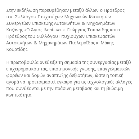
Στην εκδήλωση παρευρέθηκαν μεταξύ άλλων ο Πρόεδρος
του Συλλόγου Πτυχιούχων Μηχανικών Ιδιοκτητών
Συνεργείων Επισκευής Αυτοκινήτων & Μηχανημάτων
Κοζάνης «Ο Άγιος Ιλαρίων» κ. Γεώργιος Τοπαλίδης και ο
Πρόεδρος του Συλλόγου Πτυχιούχων Επισκευαστών
Αυτοκινήτων & Μηχανημάτων Πτολεμαΐδας κ. Μάκης
Κουρτίδης.
Η πρωτοβουλία ανέδειξε τη σημασία της συνεργασίας μεταξύ
επιχειρηματικότητας, επιστημονικής γνώσης, επαγγελματικών
φορέων και δομών ανάπτυξης δεξιοτήτων, ώστε η τοπική
αγορά να προετοιμαστεί έγκαιρα για τις τεχνολογικές αλλαγές
που συνδέονται με την πράσινη μετάβαση και τη βιώσιμη
κινητικότητα.