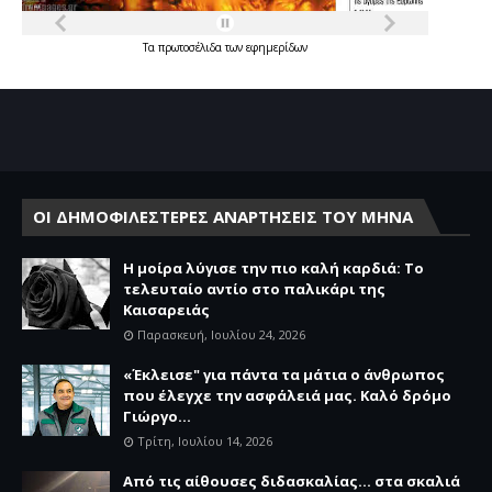
Τα
πρωτοσέλιδα
των
εφημερίδων
ΟΙ ΔΗΜΟΦΙΛΕΣΤΕΡΕΣ ΑΝΑΡΤΗΣΕΙΣ ΤΟΥ ΜΗΝΑ
Η μοίρα λύγισε την πιο καλή καρδιά: Το
τελευταίο αντίο στο παλικάρι της
Καισαρειάς
Παρασκευή, Ιουλίου 24, 2026
«Έκλεισε" για πάντα τα μάτια ο άνθρωπος
που έλεγχε την ασφάλειά μας. Καλό δρόμο
Γιώργο...
Τρίτη, Ιουλίου 14, 2026
Από τις αίθουσες διδασκαλίας… στα σκαλιά