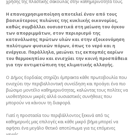
χρήσης της πλαστικής σακούλας στην καθημερινότητά τους.
Η επαναχρησιμοποίηση αποτελεί έναν από τους
βασικότερους πυλώνες της κυκλικής οικονομίας,
καθώς συμβάλλει ουσιαστικά στη μείωση του όγκου
των απορριμμάτων, στον περιορισμό της
κατανάλωσης πρώτων υλών και στην εξοικονόμηση
πολύτιμων φυσικών πόρων, όπως το νερό και η
ενέργεια. Παράλληλα, μειώνει τις εκπομπές αερίων
του θερμοκηπίου και ενισχύει την κοινή προσπάθεια
για την αντιμετώπιση της κλιματικής αλλαγής.
Ο Δήμος Εορδαίας στηρίζει έμπρακτα κάθε πρωτοβουλία που
ενισχύει την περιβαλλοντική συνείδηση και προάγει ένα πιο
βιώσιμο μοντέλο καθημερινότητας, καλώντας τους πολίτες να
υιοθετήσουν μικρές αλλά ουσιαστικές συνήθειες που
μπορούν να κάνουν τη διαφορά.
Γιατί η προστασία του περιβάλλοντος ξεκινά από τις
καθημερινές μας επιλογές και κάθε μικρό βήμα μπορεί να
αφήσει ένα μεγάλο θετικό αποτύπωμα για τις επόμενες
γενιές.