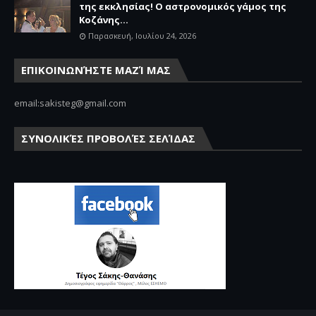
της εκκλησίας! Ο αστρονομικός γάμος της
Κοζάνης...
Παρασκευή, Ιουλίου 24, 2026
ΕΠΙΚΟΙΝΩΝΉΣΤΕ ΜΑΖΊ ΜΑΣ
email:sakisteg@gmail.com
ΣΥΝΟΛΙΚΈΣ ΠΡΟΒΟΛΈΣ ΣΕΛΊΔΑΣ