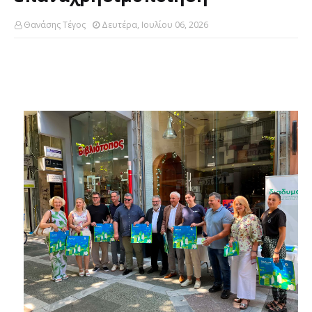
Θανάσης Τέγος
Δευτέρα, Ιουλίου 06, 2026