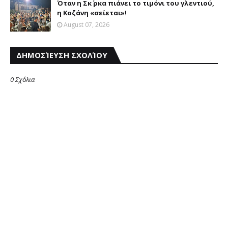
Όταν η Σκ΄ ρκα πιάνει το τιμόνι του γλεντιού,
η Κοζάνη «σείεται»!
August 07, 2026
ΔΗΜΟΣΊΕΥΣΗ ΣΧΟΛΊΟΥ
0 Σχόλια