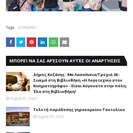
Tags:
ΚΟΙΝΩΝΙΑ
ΜΠΟΡΕΊ ΝΑ ΣΑΣ ΑΡΈΣΟΥΝ ΑΥΤΈΣ ΟΙ ΑΝΑΡΤΉΣΕΙΣ
Δήμος Κοζάνης: 44α Λασσάνεια/Τροχιά 26 -
Σινεμά στη Βιβλιοθήκη «Η Λογοτεχνία στον
Κινηματογράφο» - Είσαι Αύγουστο στην πόλη;
Έλα στη Βιβλιοθήκη!
August 07, 2026
Τελετή παράδοσης γηροκομείου Τσοτυλίου
August 07, 2026