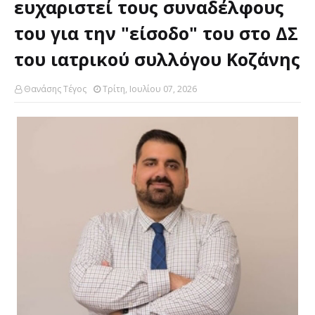
ευχαριστεί τους συναδέλφους
του για την "είσοδο" του στο ΔΣ
του ιατρικού συλλόγου Κοζάνης
Θανάσης Τέγος
Τρίτη, Ιουλίου 07, 2026