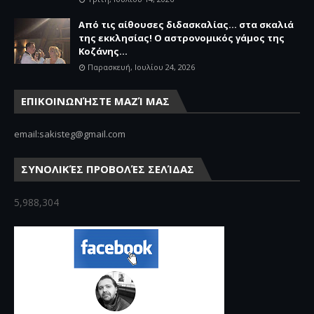
Από τις αίθουσες διδασκαλίας… στα σκαλιά
της εκκλησίας! Ο αστρονομικός γάμος της
Κοζάνης...
Παρασκευή, Ιουλίου 24, 2026
ΕΠΙΚΟΙΝΩΝΉΣΤΕ ΜΑΖΊ ΜΑΣ
email:sakisteg@gmail.com
ΣΥΝΟΛΙΚΈΣ ΠΡΟΒΟΛΈΣ ΣΕΛΊΔΑΣ
5,988,304