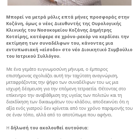
Μπορεί να μετρά μόλις επτά μήνες προσφοράς στην
Κοζάνη, όμως ο νέος Διευθυντής της Ουρολογικής
Κλινικής του Νοσοκομείου Κοζάνης Δημήτρης
Κοτσίρης, κατάφερε σε χρόνο-ρεκόρ να κερδίσει την
εκτίμηση των συναδέλφων του, κάνοντας μια
εντυπωσιακή «είσοδο» στο νέο Διοικητικό Συμβούλιο
του Ιατρικού Συλλόγου.
Με ένα γεμάτο ευγνωμοσύνη μήνυμα, ο έμπειρος
επιστήμονας σχολιάζει αυτή την ταχύτατη αναγνώριση,
μεταφράζοντας την ψήφο των συναδέλφων του ως μια
ισχυρή δέσμευση για την επόμενη τετραετία. Θέτοντας στο
επίκεντρο την αναβάθμιση της υγείας των πολιτών και τη
διεκδίκηση των δικαιωμάτων του κλάδου, αποδεικνύει ότι η
αξία ενός γιατρού δεν κρίνεται από τον χρόνο παραμονής του
σε έναν τόπο, αλλά από το αποτύπωμα που αφήνει.
Η
δήλωσή του ακολουθεί αυτούσια: