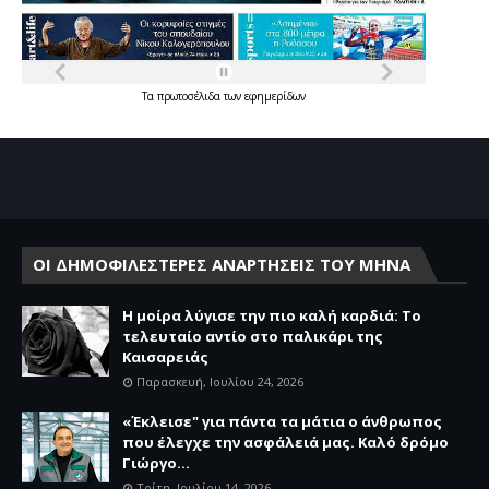
Τα
πρωτοσέλιδα
των
εφημερίδων
ΟΙ ΔΗΜΟΦΙΛΕΣΤΕΡΕΣ ΑΝΑΡΤΗΣΕΙΣ ΤΟΥ ΜΗΝΑ
Η μοίρα λύγισε την πιο καλή καρδιά: Το
τελευταίο αντίο στο παλικάρι της
Καισαρειάς
Παρασκευή, Ιουλίου 24, 2026
«Έκλεισε" για πάντα τα μάτια ο άνθρωπος
που έλεγχε την ασφάλειά μας. Καλό δρόμο
Γιώργο...
Τρίτη, Ιουλίου 14, 2026