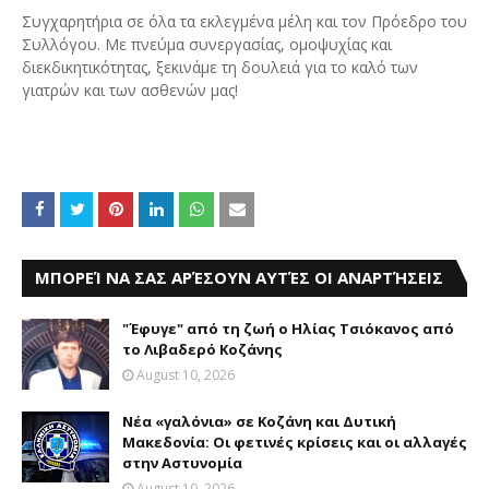
Συγχαρητήρια σε όλα τα εκλεγμένα μέλη και τον Πρόεδρο του
Συλλόγου. Με πνεύμα συνεργασίας, ομοψυχίας και
διεκδικητικότητας, ξεκινάμε τη δουλειά για το καλό των
γιατρών και των ασθενών μας!
ΜΠΟΡΕΊ ΝΑ ΣΑΣ ΑΡΈΣΟΥΝ ΑΥΤΈΣ ΟΙ ΑΝΑΡΤΉΣΕΙΣ
"Έφυγε" από τη ζωή ο Ηλίας Τσιόκανος από
το Λιβαδερό Κοζάνης
August 10, 2026
Νέα «γαλόνια» σε Κοζάνη και Δυτική
Μακεδονία: Οι φετινές κρίσεις και οι αλλαγές
στην Αστυνομία
August 10, 2026