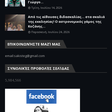
Γιώργο...
Τρίτη, Ιουλίου 14, 2026
Από τις αίθουσες διδασκαλίας… στα σκαλιά
της εκκλησίας! Ο αστρονομικός γάμος της
Κοζάνης...
Παρασκευή, Ιουλίου 24, 2026
ΕΠΙΚΟΙΝΩΝΉΣΤΕ ΜΑΖΊ ΜΑΣ
email:sakisteg@gmail.com
ΣΥΝΟΛΙΚΈΣ ΠΡΟΒΟΛΈΣ ΣΕΛΊΔΑΣ
5,984,566