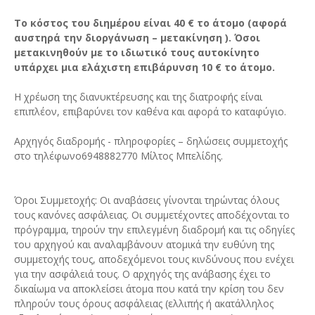
Το κόστος του διημέρου είναι 40 € το άτομο (αφορά
αυστηρά την διοργάνωση – μετακίνηση ). Όσοι
μετακινηθούν με το ιδιωτικό τους αυτοκίνητο
υπάρχει μια ελάχιστη επιβάρυνση 10 € το άτομο.
Η χρέωση της διανυκτέρευσης και της διατροφής είναι
επιπλέον, επιβαρύνει τον καθένα και αφορά το καταφύγιο.
Αρχηγός διαδρομής - πληροφορίες – δηλώσεις συμμετοχής
στο τηλέφωνο6948882770 Μίλτος Μπελίδης.
Όροι Συμμετοχής: Οι αναβάσεις γίνονται τηρώντας όλους
τους κανόνες ασφάλειας. Οι συμμετέχοντες αποδέχονται το
πρόγραμμα, τηρούν την επιλεγμένη διαδρομή και τις οδηγίες
του αρχηγού και αναλαμβάνουν ατομικά την ευθύνη της
συμμετοχής τους, αποδεχόμενοι τους κινδύνους που ενέχει
για την ασφάλειά τους. Ο αρχηγός της ανάβασης έχει το
δικαίωμα να αποκλείσει άτομα που κατά την κρίση του δεν
πληρούν τους όρους ασφάλειας (ελλιπής ή ακατάλληλος