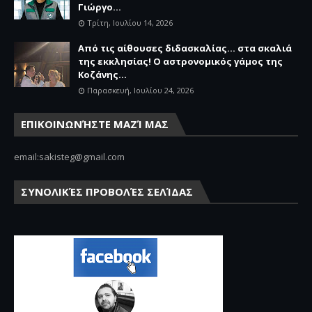
Γιώργο...
Τρίτη, Ιουλίου 14, 2026
Από τις αίθουσες διδασκαλίας… στα σκαλιά
της εκκλησίας! Ο αστρονομικός γάμος της
Κοζάνης...
Παρασκευή, Ιουλίου 24, 2026
ΕΠΙΚΟΙΝΩΝΉΣΤΕ ΜΑΖΊ ΜΑΣ
email:sakisteg@gmail.com
ΣΥΝΟΛΙΚΈΣ ΠΡΟΒΟΛΈΣ ΣΕΛΊΔΑΣ