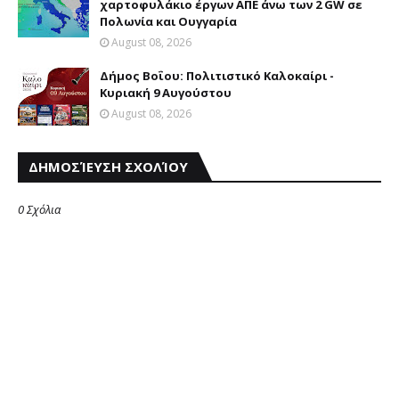
χαρτοφυλάκιο έργων ΑΠΕ άνω των 2 GW σε
Πολωνία και Ουγγαρία
August 08, 2026
Δήμος Βοΐου: Πολιτιστικό Καλοκαίρι -
Κυριακή 9 Αυγούστου
August 08, 2026
ΔΗΜΟΣΊΕΥΣΗ ΣΧΟΛΊΟΥ
0 Σχόλια