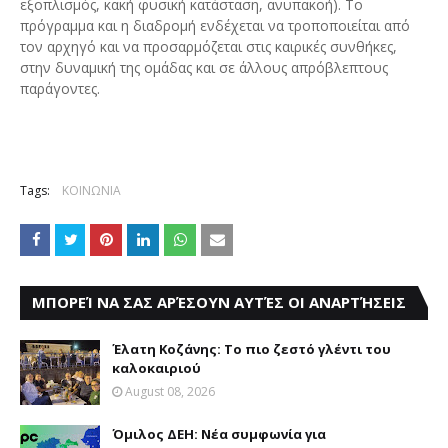
εξοπλισμός, κακή φυσική κατάσταση, ανυπακοή). Το
πρόγραμμα και η διαδρομή ενδέχεται να τροποποιείται από
τον αρχηγό και να προσαρμόζεται στις καιρικές συνθήκες,
στην δυναμική της ομάδας και σε άλλους απρόβλεπτους
παράγοντες.
Tags:
ΚΟΙΝΩΝΙΑ
ΜΠΟΡΕΊ ΝΑ ΣΑΣ ΑΡΈΣΟΥΝ ΑΥΤΈΣ ΟΙ ΑΝΑΡΤΉΣΕΙΣ
Έλατη Κοζάνης: Το πιο ζεστό γλέντι του
καλοκαιριού
August 08, 2026
Όμιλος ΔΕΗ: Νέα συμφωνία για