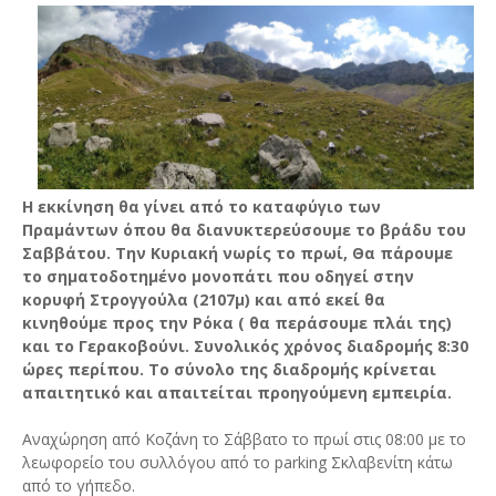
Η εκκίνηση θα γίνει από το καταφύγιο των
Πραμάντων όπου θα διανυκτερεύσουμε το βράδυ του
Σαββάτου. Την Κυριακή νωρίς το πρωί, Θα πάρουμε
το σηματοδοτημένο μονοπάτι που οδηγεί στην
κορυφή Στρογγούλα (2107μ) και από εκεί θα
κινηθούμε προς την Ρόκα ( θα περάσουμε πλάι της)
και το Γερακοβούνι. Συνολικός χρόνος διαδρομής 8:30
ώρες περίπου. Το σύνολο της διαδρομής κρίνεται
απαιτητικό και απαιτείται προηγούμενη εμπειρία.
Αναχώρηση από Κοζάνη το Σάββατο το πρωί στις 08:00 με το
λεωφορείο του συλλόγου από το parking Σκλαβενίτη κάτω
από το γήπεδο.