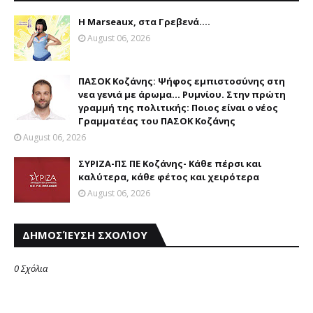
Η Marseaux, στα Γρεβενά….
August 06, 2026
ΠΑΣΟΚ Κοζάνης: Ψήφος εμπιστοσύνης στη
νεα γενιά με άρωμα... Ρυμνίου. Στην πρώτη
γραμμή της πολιτικής: Ποιος είναι ο νέος
Γραμματέας του ΠΑΣΟΚ Κοζάνης
August 06, 2026
ΣΥΡΙΖΑ-ΠΣ ΠΕ Κοζάνης- Κάθε πέρσι και
καλύτερα, κάθε φέτος και χειρότερα
August 06, 2026
ΔΗΜΟΣΊΕΥΣΗ ΣΧΟΛΊΟΥ
0 Σχόλια