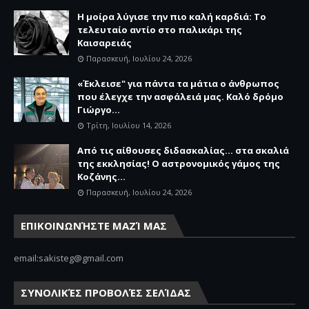
Η μοίρα λύγισε την πιο καλή καρδιά: Το
τελευταίο αντίο στο παλικάρι της
Καισαρειάς
Παρασκευή, Ιουλίου 24, 2026
«Έκλεισε" για πάντα τα μάτια ο άνθρωπος
που έλεγχε την ασφάλειά μας. Καλό δρόμο
Γιώργο...
Τρίτη, Ιουλίου 14, 2026
Από τις αίθουσες διδασκαλίας… στα σκαλιά
της εκκλησίας! Ο αστρονομικός γάμος της
Κοζάνης...
Παρασκευή, Ιουλίου 24, 2026
ΕΠΙΚΟΙΝΩΝΉΣΤΕ ΜΑΖΊ ΜΑΣ
email:sakisteg@gmail.com
ΣΥΝΟΛΙΚΈΣ ΠΡΟΒΟΛΈΣ ΣΕΛΊΔΑΣ