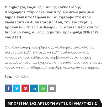
Ο Δήμαρχος Κοζάνης Γιάννης Κοκκαλιάρης
προχώρησε στην ορκωμοσία τριών νέων μόνιμων
δημοτικών υπαλλήλων και αναφερόμαστε στην
Κωνσταντίνα Αναστασοπούλου, την Αικατερίνη
Δράκου και τη Σοφία Φλώρου, οι οποίες πέτυχαν τον
διορισμό τους, σύμφωνα με την προκήρυξη 2ΓΒ/2025
του ΑΣΕΠ.
Ο κ. Κοκκαλιάρης ευχήθηκε στις νεοδιοριζόμενες από την
πλευρά του καλή επιτυχία και καλή σταδιοδρομία στα
καινούργια τους καθήκοντα, συμβάλλοντας στη διαρκή
αναβάθμιση των παρεχόμενων υπηρεσιών προς τους δημότες
καθώς και στην καθημερινή εύρυθμη λειτουργία του Δήμου.
Tags:
ΚΟΙΝΩΝΙΑ
ΜΠΟΡΕΊ ΝΑ ΣΑΣ ΑΡΈΣΟΥΝ ΑΥΤΈΣ ΟΙ ΑΝΑΡΤΉΣΕΙΣ