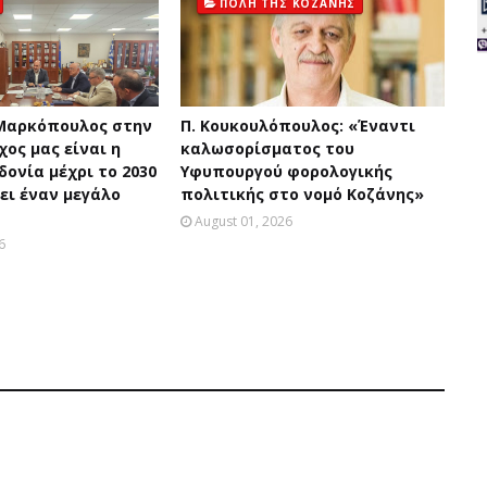
ΠΟΛΗ ΤΗΣ ΚΟΖΑΝΗΣ
Μαρκόπουλος στην
Π. Κουκουλόπουλος: «Έναντι
χος μας είναι η
καλωσορίσματος του
ονία μέχρι το 2030
Υφυπουργού φορολογικής
ει έναν μεγάλο
πολιτικής στο νομό Κοζάνης»
August 01, 2026
6