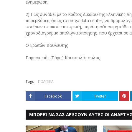
ενημέρωση;
2) Πως συνάδει με το Κράτος Δικαίου της Ελληνικής Δη
παρεμβάσεις όπως το mega data center, να δρομολογο
υστέρων τυπικού επικυρωτή, παρά τη σύσσωμη κάθετ
χρονοδιάγραμμα απολιγνιτοποίησης, που έρχεται σε α
Ο Ερωτών Βουλευτής
Παρασκευάς (Πάρις) Κουκουλόπουλος
Tags:
ΠΟΛΙΤΙΚΑ
Facebook
Twitter
ΜΠΟΡΕΊ ΝΑ ΣΑΣ ΑΡΈΣΟΥΝ ΑΥΤΈΣ ΟΙ ΑΝΑΡΤΉΣ