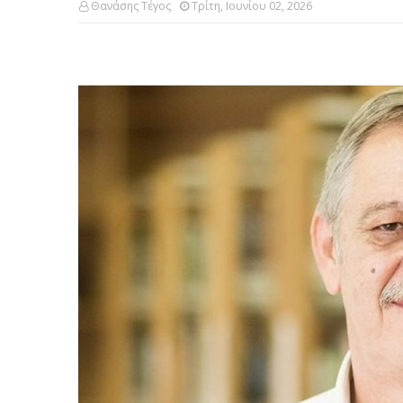
Θανάσης Τέγος
Τρίτη, Ιουνίου 02, 2026