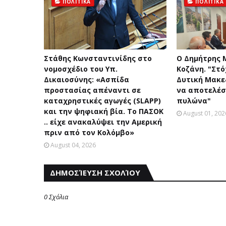
ΠΟΛΙΤΙΚΑ
ΠΟΛΙΤΙΚΑ
Στάθης Κωνσταντινίδης στο
Ο Δημήτρης 
νομοσχέδιο του Υπ.
Κοζάνη. "Στό
Δικαιοσύνης: «Ασπίδα
Δυτική Μακεδ
προστασίας απέναντι σε
να αποτελέσ
καταχρηστικές αγωγές (SLAPP)
πυλώνα"
και την ψηφιακή βία. Το ΠΑΣΟΚ
August 01, 202
.. είχε ανακαλύψει την Αμερική
πριν από τον Κολόμβο»
August 04, 2026
ΔΗΜΟΣΊΕΥΣΗ ΣΧΟΛΊΟΥ
0 Σχόλια