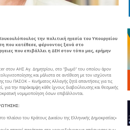
 Κουκουλόπουλος την πολιτική ηγεσία του Υπουργείου
ηση που κατέθεσε, φέρνοντας ξανά στο
ργειες που επιβάλλει η ΔΕΗ στον τόπο μας, ερήμην
ter στον ΑΗΣ Αγ. Δημητρίου, στο “βωμό” του οποίου άρον
ολιγνιτοποίησης και μάλιστα σε αντίθεση με τον ισχύοντα
ς του ΠΑΣΟΚ – Κινήματος Αλλαγής ζητά απαντήσεις για τις
εί, για την παράκαμψη κάθε ίχνους διαβούλευσης και θεσμικής
οκρατική νομιμοποίηση όσων επιβάλλονται.
ΡΩΤΗΣΗΣ:
στο πλαίσιο του Κράτους Δικαίου της Ελληνικής Δημοκρατίας»
δονία απαιτεί παράταση στο χρονοδιάγραμμα απόσυρσης των