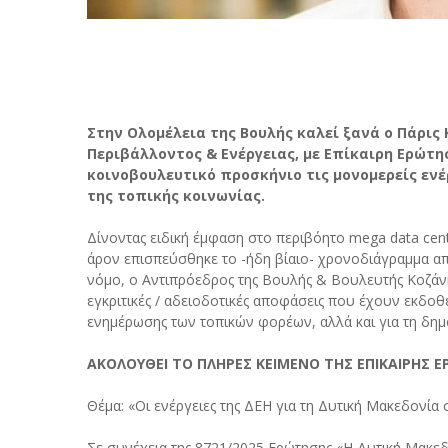
Στην Ολομέλεια της Βουλής καλεί ξανά ο Πάρις
Περιβάλλοντος & Ενέργειας, με Επίκαιρη Ερώτ
κοινοβουλευτικό προσκήνιο τις μονομερείς ενέ
της τοπικής κοινωνίας.
Δίνοντας ειδική έμφαση στο περιβόητο mega data cen
άρον επισπεύσθηκε το -ήδη βίαιο- χρονοδιάγραμμα απ
νόμο, ο Αντιπρόεδρος της Βουλής & Βουλευτής Κοζάνη
εγκριτικές / αδειοδοτικές αποφάσεις που έχουν εκδοθ
ενημέρωσης των τοπικών φορέων, αλλά και για τη δημ
ΑΚΟΛΟΥΘΕΙ ΤΟ ΠΛΗΡΕΣ ΚΕΙΜΕΝΟ ΤΗΣ ΕΠΙΚΑΙΡΗΣ Ε
Θέμα: «Οι ενέργειες της ΔΕΗ για τη Δυτική Μακεδονία 
Σε συνέχεια της 8721/2025 Ερώτησης «Η Δυτική Μακε