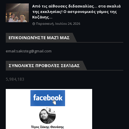
Από τις αίθουσες διδασκαλίας… στα σκαλιά
της εκκλησίας! Ο αστρονομικός γάμος της
Κοζάνης...
Παρασκευή, Ιουλίου 24, 2026
ΕΠΙΚΟΙΝΩΝΉΣΤΕ ΜΑΖΊ ΜΑΣ
email:sakisteg@gmail.com
ΣΥΝΟΛΙΚΈΣ ΠΡΟΒΟΛΈΣ ΣΕΛΊΔΑΣ
5,984,183