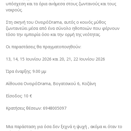
υπόσχεση και τα όρια ανάμεσα στους ζωντανούς και τους
νεκρούς.
Στη σκηνή του ΟνειρόDrama, αυτός ο κοινός μύθος
ζωντανεύει μέσα από ένα σύνολο ηθοποιών που φέρνουν
τόσο την εμπειρία όσο και την ορμή της νεότητας.
Οι παραστάσεις θα πραγματοποιηθούν:
13, 14, 15 Ιουνίου 2026 και 20, 21, 22 Ιουνίου 2026
Ώρα έναρξης: 9.00 μμ
Αίθουσα ΟνειρόDrama, Βογατσικού 6, Κοζάνη
Είσοδος: 10 €
Κρατήσεις θέσεων: 6948005097
Μια παράσταση για όσα δεν ξεχνά η ψυχή , ακόμα κι όταν το