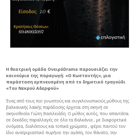
Η θεατρική ομάδα ΟνειρόDrama παρουσιάζει την
καινούρια της παραγωγή: «Ο Κωσταντής», μια
παράσταση εμπνευσμένη από το δημοτικό τραγούδι
«Του Νεκρού Αδερφού»
Ένας από τους πιο γνωστούς και συγκλονιστικούς μύθους της
βαλκανικής λαϊκής παράδοσης έρχεται στη σκηνή σε
σκηνοθεσία Γιώτη Βασιλειάδη. Ο μύθος αυτός, που απαντάται
σε δεκάδες παραλλαγές σε όλα τα Βαλκάνια , με διαφορετικά
ονόματα, διαλέκτους και τοπικά χρώματα , φέρει παντού τον
ίδιο ανατριχιαστικό πυρήνα: την αγάπη, τον θάνατο, την