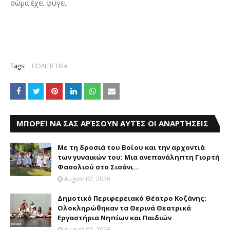
σώμα έχει φύγει.
Tags:
ΠΟΛΙΤΙΣΤΙΚΑ
ΜΠΟΡΕΊ ΝΑ ΣΑΣ ΑΡΈΣΟΥΝ ΑΥΤΈΣ ΟΙ ΑΝΑΡΤΉΣΕΙΣ
Με τη δροσιά του Βοΐου και την αρχοντιά
των γυναικών του: Μια ανεπανάληπτη Γιορτή
Φασολιού στο Σισάνι...
August 02, 2026
Δημοτικό Περιφερειακό Θέατρο Κοζάνης:
Ολοκληρώθηκαν τα Θερινά Θεατρικά
Εργαστήρια Νηπίων και Παιδιών
August 02, 2026