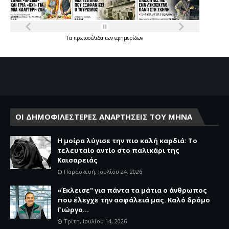
Τα
πρωτοσέλιδα
των
εφημερίδων
ΟΙ ΔΗΜΟΦΙΛΕΣΤΕΡΕΣ ΑΝΑΡΤΗΣΕΙΣ ΤΟΥ ΜΗΝΑ
Η μοίρα λύγισε την πιο καλή καρδιά: Το
τελευταίο αντίο στο παλικάρι της
Καισαρειάς
Παρασκευή, Ιουλίου 24, 2026
«Έκλεισε" για πάντα τα μάτια ο άνθρωπος
που έλεγχε την ασφάλειά μας. Καλό δρόμο
Γιώργο...
Τρίτη, Ιουλίου 14, 2026