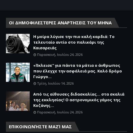
ΟΙ ΔΗΜΟΦΙΛΕΣΤΕΡΕΣ ΑΝΑΡΤΗΣΕΙΣ ΤΟΥ ΜΗΝΑ
Η μοίρα λύγισε την πιο καλή καρδιά: Το
τελευταίο αντίο στο παλικάρι της
Καισαρειάς
Παρασκευή, Ιουλίου 24, 2026
«Έκλεισε" για πάντα τα μάτια ο άνθρωπος
που έλεγχε την ασφάλειά μας. Καλό δρόμο
Γιώργο...
Τρίτη, Ιουλίου 14, 2026
Από τις αίθουσες διδασκαλίας… στα σκαλιά
της εκκλησίας! Ο αστρονομικός γάμος της
Κοζάνης...
Παρασκευή, Ιουλίου 24, 2026
ΕΠΙΚΟΙΝΩΝΉΣΤΕ ΜΑΖΊ ΜΑΣ