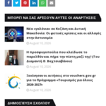
ΜΠΟΡΕΊ ΝΑ ΣΑΣ ΑΡΈΣΟΥΝ ΑΥΤΈΣ ΟΙ ΑΝΑΡΤΉΣΕΙΣ
Νέα «γαλόνια» σε Κοζάνη και Δυτική
Μακεδονία: Οι φετινές κρίσεις και οι αλλαγές
στην Αστυνομία
August 10, 2026
Η προσφυγοπούλα που κλείδωσε το
παρελθόν και πήρε την πίστη μαζί της! (Του
Διαμαντή Θ. Βαχτσιαβάνου)
August 10, 2026
Ξεκίνησαν οι αιτήσεις στο vouchers.gov.gr
για το Πρόγραμμα «Τουρισμός για όλους
2026-2027»
August 10, 2026
ΔΗΜΟΣΊΕΥΣΗ ΣΧΟΛΊΟΥ