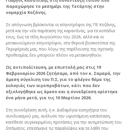
Γιώργος Κασαπίδης στη συνέντευξη τύπου που
παραχώρησε το μεσημέρι της Τετάρτης στην
νομαρχία Κοζάνης.
Σε απόγνωση βρίσκονται οι κτηνοτρόφοι της ΠΕ Κοζάνης,
μετά και την νέα παράταση της καραντίνας, για τα κοπάδια
τους, έως τα τέλη Αυγούστου του 2026, αλλά και οι
μετακινούμενοι κτηνοτρόφοι, στα θερινά βοσκοτόπια της
Περιφέρειάς μας, που λόγω της παρέλευσης της σχετικής
προθεσμίας δεν μπορούν πλέον να μετακινηθούν.
Ως αντιπολίτευση, με επιστολή μας στις 19
Φεβρουαρίου 2026 ζητήσαμε, από τον κ. Σαμαρά, την
άμεση σύγκλιση του Π.Σ, για το φλέγον θέμα της
ευλογιάς των αιγοπροβάτων, κάτι που δεν
αξιολογήθηκε ως άμεσο και η συνεδρίαση ορίστηκε
ένα μήνα μετά, για τις 10 Μαρτίου 2026.
Στη συνεδρίαση αυτή, η κ. Δαδαμόγια εισηγήτρια του
συνδυασμού μας, ανέλυσε την υφιστάμενη κατάσταση,
κατέθεσε συγκεκριμένες προτάσεις για την αντιμετώπιση του
ζητήματος, επεσήμανε τις παραλείψεις και τα λάθη του