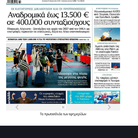
Τα
πρωτοσέλιδα
των
εφημερίδων