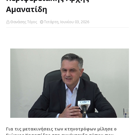
Αμανατίδη
Θανάσης Τέγος
Τετάρτη, Ιουνίου 03, 2026
Για τις μετακινήσεις των κτηνοτρόφων μίλησε ο