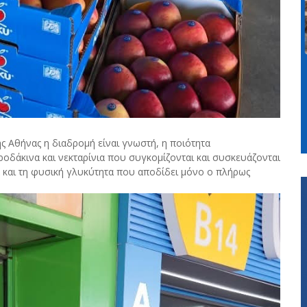
ης Αθήνας η διαδρομή είναι γνωστή, η ποιότητα
 ροδάκινα και νεκταρίνια που συγκομίζονται και συσκευάζονται
 και τη φυσική γλυκύτητα που αποδίδει μόνο ο πλήρως