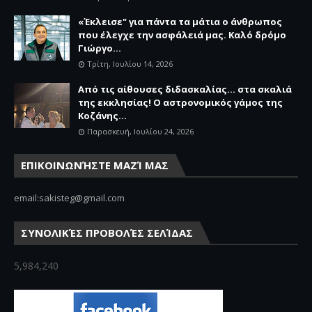
«Έκλεισε" για πάντα τα μάτια ο άνθρωπος
που έλεγχε την ασφάλειά μας. Καλό δρόμο
Γιώργο...
Τρίτη, Ιουλίου 14, 2026
Από τις αίθουσες διδασκαλίας… στα σκαλιά
της εκκλησίας! Ο αστρονομικός γάμος της
Κοζάνης...
Παρασκευή, Ιουλίου 24, 2026
ΕΠΙΚΟΙΝΩΝΉΣΤΕ ΜΑΖΊ ΜΑΣ
email:sakisteg@gmail.com
ΣΥΝΟΛΙΚΈΣ ΠΡΟΒΟΛΈΣ ΣΕΛΊΔΑΣ
5,984,240