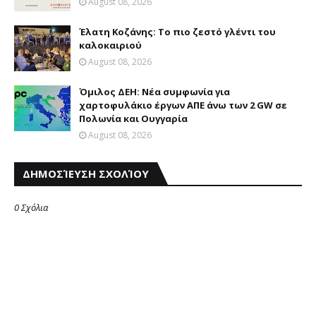
August 08, 2026
Έλατη Κοζάνης: Το πιο ζεστό γλέντι του
καλοκαιριού
August 08, 2026
Όμιλος ΔΕΗ: Νέα συμφωνία για
χαρτοφυλάκιο έργων ΑΠΕ άνω των 2 GW σε
Πολωνία και Ουγγαρία
August 08, 2026
ΔΗΜΟΣΊΕΥΣΗ ΣΧΟΛΊΟΥ
0 Σχόλια