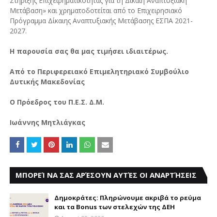
Στήριξης Επιχειρηματικότητας για τη Δίκαιη Αναπτυξιακή
Μετάβαση» και χρηματοδοτείται από το Επιχειρησιακό
Πρόγραμμα Δίκαιης Αναπτυξιακής Μετάβασης ΕΣΠΑ 2021-
2027.
Η παρουσία σας θα μας τιμήσει ιδιαιτέρως.
Από το Περιφερειακό Επιμελητηριακό Συμβούλιο
Δυτικής Μακεδονίας
Ο Πρόεδρος του Π.Ε.Σ. Δ.Μ.
Ιωάννης Μητλιάγκας
ΜΠΟΡΕΊ ΝΑ ΣΑΣ ΑΡΈΣΟΥΝ ΑΥΤΈΣ ΟΙ ΑΝΑΡΤΉΣΕΙΣ
Δημοκράτες: Πληρώνουμε ακριβά το ρεύμα
και τα Bonus των στελεχών της ΔΕΗ