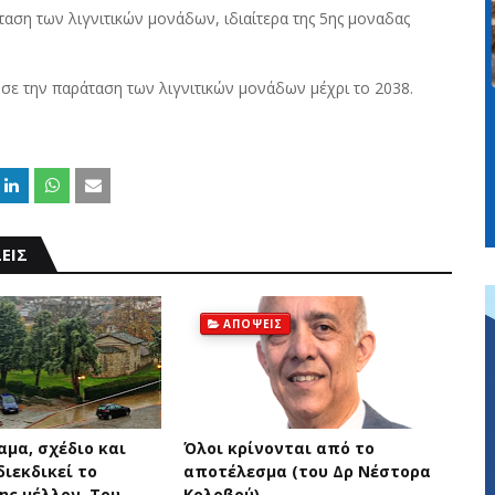
ταση των λιγνιτικών μονάδων, ιδιαίτερα της 5ης μοναδας
ε την παράταση των λιγνιτικών μονάδων μέχρι το 2038.
ΕΙΣ
ΑΠΟΨΕΙΣ
αμα, σχέδιο και
Όλοι κρίνονται από το
ιεκδικεί το
αποτέλεσμα (του Δρ Νέστορα
ης μέλλον. Του
Κολοβού)