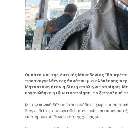
Οι κάτοικοι της Δυτικής Μακεδονίας “θα πρέπει
προαναγγελθέντος θανάτου μια ολόκληρης περι
Μητσοτάκη ήταν η βίαιη απολιγνιτοποίηση. Με
οργανώθηκε η ιδιωτικοποίηση, το ξεπούλημά τη
Με την κυνική δήλωσή του κινήθηκε, χωρίς ουσιαστι
διογκωθεί και συσωρευθεί με ανεργία και υποανάπτυξη
επιστημονικού δυναμικού της χώρας μας.