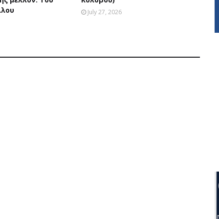
λλου
July 27, 2026