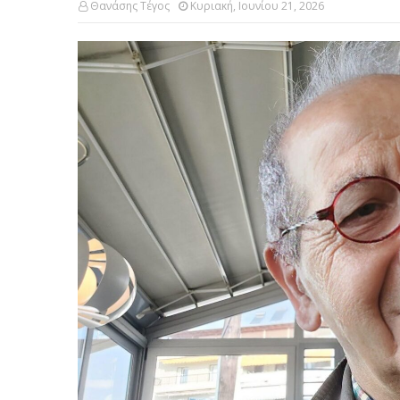
Θανάσης Τέγος
Κυριακή, Ιουνίου 21, 2026