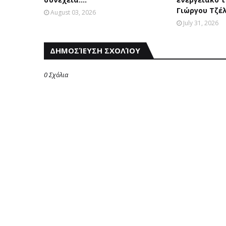
Γιώργου Τζέ
August 03, 2026
July 31, 2026
ΔΗΜΟΣΊΕΥΣΗ ΣΧΟΛΊΟΥ
0 Σχόλια