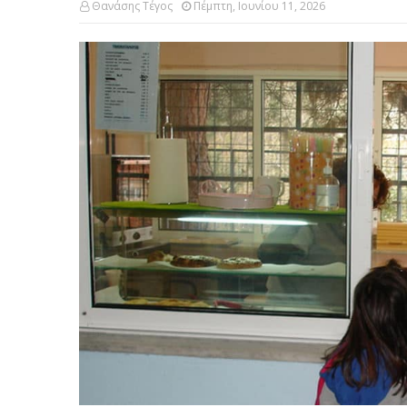
Θανάσης Τέγος
Πέμπτη, Ιουνίου 11, 2026