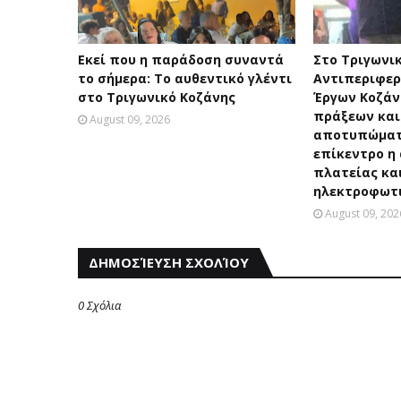
Εκεί που η παράδοση συναντά
Στο Τριγωνικ
το σήμερα: Το αυθεντικό γλέντι
Αντιπεριφερ
στο Τριγωνικό Κοζάνης
Έργων Κοζάν
πράξεων και
August 09, 2026
αποτυπώματ
επίκεντρο η
πλατείας κα
ηλεκτροφωτ
August 09, 202
ΔΗΜΟΣΊΕΥΣΗ ΣΧΟΛΊΟΥ
0 Σχόλια