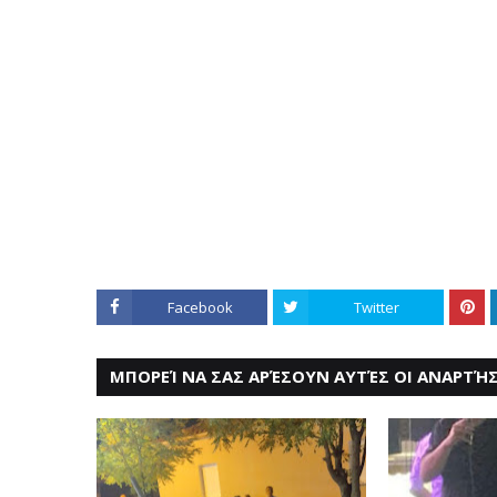
Facebook
Twitter
ΜΠΟΡΕΊ ΝΑ ΣΑΣ ΑΡΈΣΟΥΝ ΑΥΤΈΣ ΟΙ ΑΝΑΡΤΉΣ