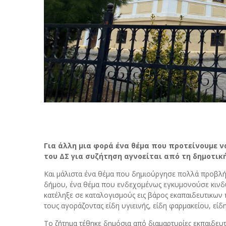
Για άλλη μια φορά ένα θέμα που προτείνουμε ν
του ΔΣ για συζήτηση αγνοείται από τη δημοτικ
Και μάλιστα ένα θέμα που δημιούργησε πολλά προβλ
δήμου, ένα θέμα που ενδεχομένως εγκυμονούσε κινδύ
κατέληξε σε καταλογισμούς εις βάρος εκαπαιδευτικω
τους αγοράζοντας είδη υγιεινής, είδη φαρμακείου, εί
Το ζήτημα τέθηκε δημόσια από διαμαρτυρίες εκπαιδευ