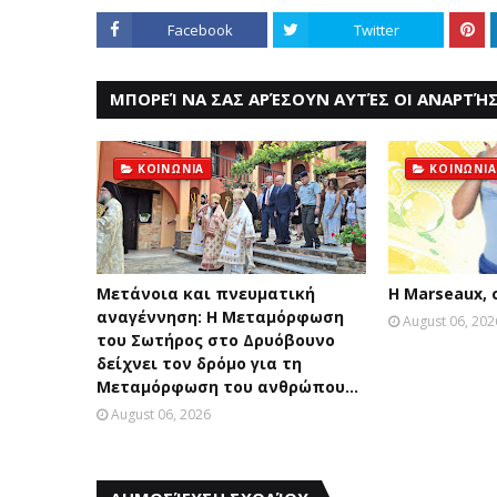
Facebook
Twitter
ΜΠΟΡΕΊ ΝΑ ΣΑΣ ΑΡΈΣΟΥΝ ΑΥΤΈΣ ΟΙ ΑΝΑΡΤΉΣ
ΚΟΙΝΩΝΙΑ
ΚΟΙΝΩΝΙΑ
Μετάνοια και πνευματική
Η Marseaux,
αναγέννηση: Η Μεταμόρφωση
August 06, 202
του Σωτήρος στο Δρυόβουνο
δείχνει τον δρόμο για τη
Μεταμόρφωση του ανθρώπου...
August 06, 2026