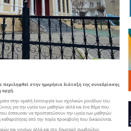
α περιληφθεί στην ημερήσια διάταξη της συνεδρίασης
ή αρχή.
ήματα στην ομαλή λειτουργία των σχολικών μονάδων του
νους για την υγεία των μαθητών αλλά και ένα θέμα που
ν που έσπευσαν να προστατεύσουν την υγεία των μαθητών
δη καθαριότητας από την παγία προκαβολη που δικαιούνται.
τικών και γονέων αλλά και στο δημοτικό συμβούλιο.