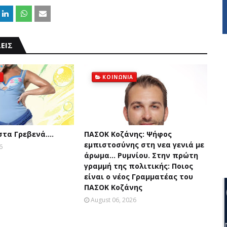
ΕΙΣ
ΚΟΙΝΩΝΙΑ
 στα Γρεβενά….
ΠΑΣΟΚ Κοζάνης: Ψήφος
εμπιστοσύνης στη νεα γενιά με
6
άρωμα... Ρυμνίου. Στην πρώτη
γραμμή της πολιτικής: Ποιος
είναι ο νέος Γραμματέας του
ΠΑΣΟΚ Κοζάνης
August 06, 2026