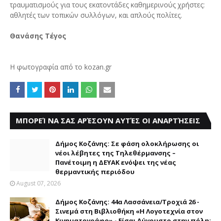
τραυματισμούς για τους εκατοντάδες καθημερινούς χρήστες:
αθλητές των τοπικών συλλόγων, και απλούς πολίτες.
Θανάσης Τέγος
Η φωτογραφία από το kozan.gr
ΜΠΟΡΕΊ ΝΑ ΣΑΣ ΑΡΈΣΟΥΝ ΑΥΤΈΣ ΟΙ ΑΝΑΡΤΉΣΕΙΣ
Δήμος Κοζάνης: Σε φάση ολοκλήρωσης οι
νέοι λέβητες της Τηλεθέρμανσης –
Πανέτοιμη η ΔΕΥΑΚ ενόψει της νέας
θερμαντικής περιόδου
August 07, 2026
Δήμος Κοζάνης: 44α Λασσάνεια/Τροχιά 26 -
Σινεμά στη Βιβλιοθήκη «Η Λογοτεχνία στον
Κινηματογράφο» - Είσαι Αύγουστο στην πόλη;