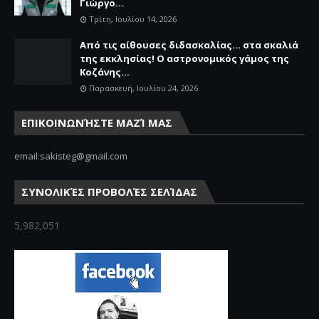
Γιώργο...
Τρίτη, Ιουλίου 14, 2026
Από τις αίθουσες διδασκαλίας… στα σκαλιά
της εκκλησίας! Ο αστρονομικός γάμος της
Κοζάνης...
Παρασκευή, Ιουλίου 24, 2026
ΕΠΙΚΟΙΝΩΝΉΣΤΕ ΜΑΖΊ ΜΑΣ
email:sakisteg@gmail.com
ΣΥΝΟΛΙΚΈΣ ΠΡΟΒΟΛΈΣ ΣΕΛΊΔΑΣ
5,982,051