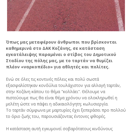
Όπως μας μεταφέρουν άνθρωποι που βρίσκονται
καθημερινά στο ΔΑΚ Κοζάνης, σε κατάσταση
εγκατάλειψης παραμένει ο στίβος του Δημοτικού
Σταδίου της πόλης μας, με το ταρτάν να θυμίζει
πλέον «ναρκοπέδιο» για αθλητές και πολίτες.
Ενώ σε όλες τις κοντινές πόλεις και πολύ σωστά
εξασφαλίστηκαν κονδύλια τουλάχιστον για αλλαγή ταρτάν,
στην Κοζάνη κάπου το θέμα "κολλάει". Θέλουμε να
πιστεύουμε πως θα είναι θέμα χρόνου να ολοκληρωθεί η
μελέτη ώστε να πάψει η αδικαιολόγητη; κωλυσιεργία.
Το ταρτάν σύμφωνα με μαρτυρίες έχει ξεπεράσει προ πολλού
το όριο ζωής του, παρουσιάζοντας έντονες φθορές.
Η κατάσταση αυτή εγκυμονεί σοβαρότατους κινδύνους