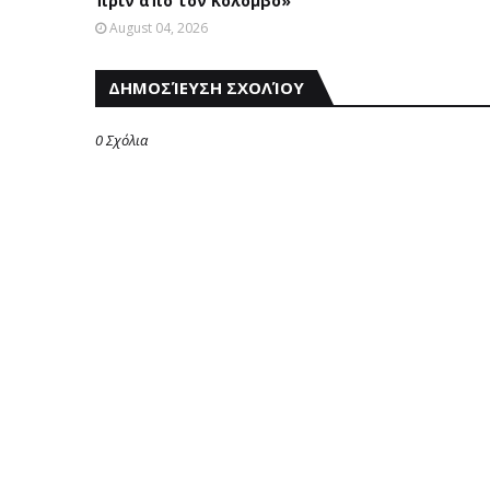
πριν από τον Κολόμβο»
August 04, 2026
ΔΗΜΟΣΊΕΥΣΗ ΣΧΟΛΊΟΥ
0 Σχόλια