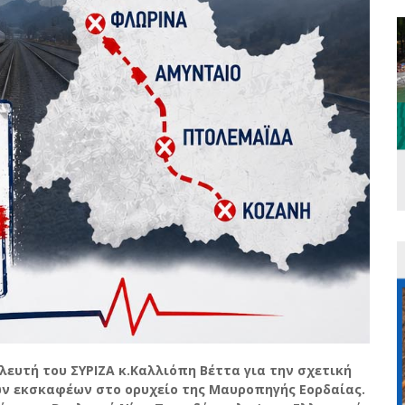
ευτή του ΣΥΡΙΖΑ κ.Καλλιόπη Βέττα για την σχετική
ών εκσκαφέων στο ορυχείο της Μαυροπηγής Εορδαίας.