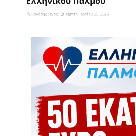
Ελληνικού Παλμού
Θανάσης Τέγος
Πέμπτη, Ιουνίου 25, 2026