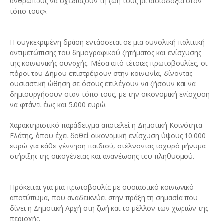
ανθρώπους να σχεδιάζουν τη ζωή τους με αισιοδοξία στον
τόπο τους».
Η συγκεκριμένη δράση εντάσσεται σε μια συνολική πολιτική
αντιμετώπισης του δημογραφικού ζητήματος και ενίσχυσης
της κοινωνικής συνοχής. Μέσα από τέτοιες πρωτοβουλίες, οι
πόροι του Δήμου επιστρέφουν στην κοινωνία, δίνοντας
ουσιαστική ώθηση σε όσους επιλέγουν να ζήσουν και να
δημιουργήσουν στον τόπο τους, με την οικονομική ενίσχυση
να φτάνει έως και 5.000 ευρώ.
Χαρακτηριστικό παράδειγμα αποτελεί η Δημοτική Κοινότητα
Ελάτης, όπου έχει δοθεί οικονομική ενίσχυση ύψους 10.000
ευρώ για κάθε γέννηση παιδιού, στέλνοντας ισχυρό μήνυμα
στήριξης της οικογένειας και ανανέωσης του πληθυσμού.
Πρόκειται για μια πρωτοβουλία με ουσιαστικό κοινωνικό
αποτύπωμα, που αναδεικνύει στην πράξη τη σημασία που
δίνει η Δημοτική Αρχή στη ζωή και το μέλλον των χωριών της
περιοχής.