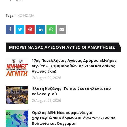
Tags:
ΚΟΙΝΩΝΙΑ
ΜΠΟΡΕΊ ΝΑ ΣΑΣ ΑΡΈΣΟΥΝ ΑΥΤΈΣ ΟΙ ΑΝΑΡΤΉΣΕΙΣ
17ος Πανελλήνιος Αγώνας Δρόμου «Μνήμες
Λιγνίτη» - (Ημιμαραθώνιος 21Km και Λαϊκός
Αγώνας 5Km)
August 09, 2026
Έλατη Κοζάνης: Το πιο ζεστό γλέντι του
καλοκαιριού
August 08, 2026
Όμιλος ΔΕΗ: Νέα συμφωνία για
χαρτοφυλάκιο έργων ΑΠΕ άνω των 2 GW σε
Πολωνία και Ουγγαρία