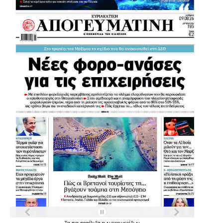
Τα
πρωτοσέλιδα
των
εφημερίδων