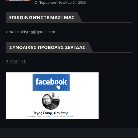
Παρασκευή, Ιουλίου 24, 2026
ΕΠΙΚΟΙΝΩΝΉΣΤΕ ΜΑΖΊ ΜΑΣ
email:sakisteg@gmail.com
ΣΥΝΟΛΙΚΈΣ ΠΡΟΒΟΛΈΣ ΣΕΛΊΔΑΣ
5,986,115