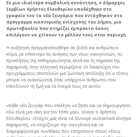
Σε μια ιδιαίτερα συμβολική συνάντηση, ο Δήμαρχος
Σερβίων Χρήστος Ελευθερίου υποδέχθηκε στο
γραφείο του τα νέα ζευγάρια που εντάχθηκαν στο
πρόγραμμα οικονομικής ενίσχυσης του Δήμου, μια
πρωτοβουλία που στηρίζει έμπρακτα όσους
επιλέγουν να χτίσουν το μέλλον τους στην περιοχή.
Η συζήτηση πραγματοποιήθηκε σε ζεστό και ανθρώπινο
κλίμα, με επίκεντρο τις ανάγκες των νέων οικογενειών, τις
προκλήσεις της καθημερινότητας αλλά και τη σημασία της
παραμονής στην ελληνική περιφέρεια. Οι δικαιούχοι του
προγράμματος αποτελούν μια ζωντανή απόδειξη ότι ο τόπος
μπορεί να ανανεώνεται όταν υπάρχουν άνθρωποι που
επενδύουν τη ζωή και τα όνειρά τους σε αυτόν.
«Κάθε νέο ζευγάρι που επιλέγει να ζήσει και να δημιουργήσει
εδώ είναι μια νίκη για τον τόπο μας», τόνισε ο Χρήστος
Ελευθερίου. «Στόχος μας είναι να δίνουμε ουσιαστικά κίνητρα
παραμονής, να στηρίζουμε την οικογένεια και να
διαμορφώνουμε συνθήκες που επιτρέπουν στους νέους