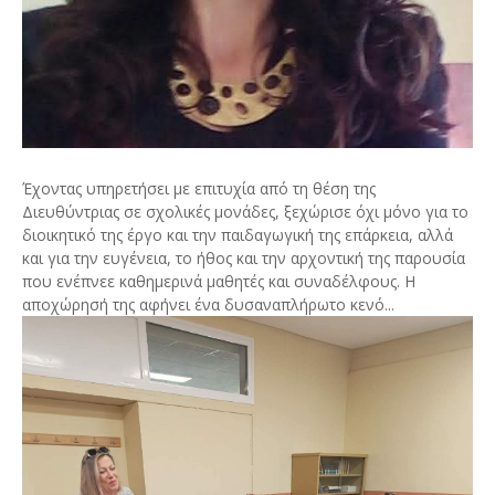
Έχοντας υπηρετήσει με επιτυχία από τη θέση της
Διευθύντριας σε σχολικές μονάδες, ξεχώρισε όχι μόνο για το
διοικητικό της έργο και την παιδαγωγική της επάρκεια, αλλά
και για την ευγένεια, το ήθος και την αρχοντική της παρουσία
που ενέπνεε καθημερινά μαθητές και συναδέλφους. Η
αποχώρησή της αφήνει ένα δυσαναπλήρωτο κενό...