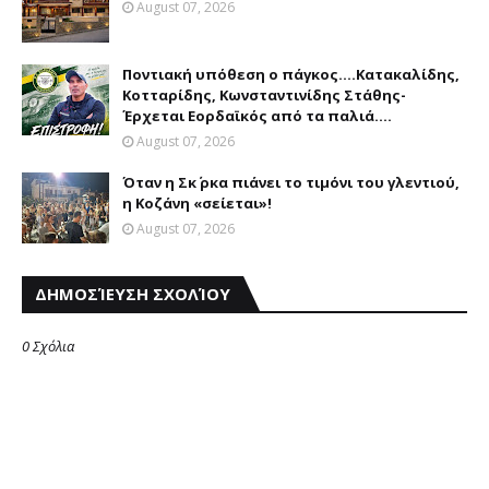
August 07, 2026
Ποντιακή υπόθεση ο πάγκος....Κατακαλίδης,
Κοτταρίδης, Κωνσταντινίδης Στάθης-
Έρχεται Εορδαϊκός από τα παλιά....
August 07, 2026
Όταν η Σκ΄ ρκα πιάνει το τιμόνι του γλεντιού,
η Κοζάνη «σείεται»!
August 07, 2026
ΔΗΜΟΣΊΕΥΣΗ ΣΧΟΛΊΟΥ
0 Σχόλια