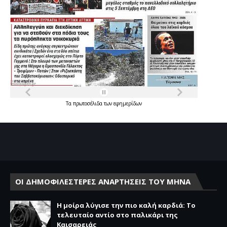
Τα
πρωτοσέλιδα
των
εφημερίδων
ΟΙ ΔΗΜΟΦΙΛΕΣΤΕΡΕΣ ΑΝΑΡΤΗΣΕΙΣ ΤΟΥ ΜΗΝΑ
Η μοίρα λύγισε την πιο καλή καρδιά: Το
τελευταίο αντίο στο παλικάρι της
Καισαρειάς