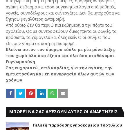
Αποχωρώ γεμάτη. Γεμάτη εμπειρίες, όμορφες αναμνήσεις,
αγάπη, σεβασμό και τόσα συγκινητικά λόγια από μαθητές,
γονείς, συναδέλφους και συνεργάτες. Δεν θα μπορούσα να
ζητήσω μεγαλύτερη ανταμοιβή.
Από αύριο δεν θα περνώ πια καθημερινά την πόρτα του
σχολείου. Θα με συντροφεύουν όμως πάντα οι φωνές, τα
πρόσωπα, τα χαμόγελα και όλες εκείνες οι στιγμές που
έδωσαν νόημα σε αυτή τη διαδρομή.
Κλείνω αυτόν τον όμορφο κύκλο με μία μόνο λέξη,
που χωρά όλα όσα έζησα και όλα όσα αισθάνομαι.
Ευγνωμοσύνη.
Σας ευχαριστώ, από καρδιάς, για την αγάπη, την
εμπιστοσύνη και τη συνεργασία όλων αυτών των
χρόνων.
ΜΠΟΡΕΊ ΝΑ ΣΑΣ ΑΡΈΣΟΥΝ ΑΥΤΈΣ ΟΙ ΑΝΑΡΤΉΣΕΙΣ
Τελετή παράδοσης γηροκομείου Τσοτυλίου