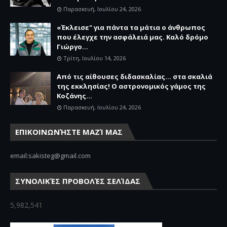
Παρασκευή, Ιουλίου 24, 2026
«Έκλεισε" για πάντα τα μάτια ο άνθρωπος
που έλεγχε την ασφάλειά μας. Καλό δρόμο
Γιώργο...
Τρίτη, Ιουλίου 14, 2026
Από τις αίθουσες διδασκαλίας… στα σκαλιά
της εκκλησίας! Ο αστρονομικός γάμος της
Κοζάνης...
Παρασκευή, Ιουλίου 24, 2026
ΕΠΙΚΟΙΝΩΝΉΣΤΕ ΜΑΖΊ ΜΑΣ
email:sakisteg@gmail.com
ΣΥΝΟΛΙΚΈΣ ΠΡΟΒΟΛΈΣ ΣΕΛΊΔΑΣ
5,982,541