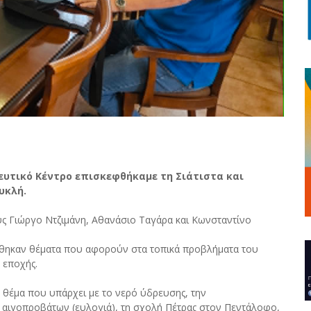
ευτικό Κέντρο επισκεφθήκαμε τη Σιάτιστα και
υκλή.
ς Γιώργο Ντζιμάνη, Αθανάσιο Ταγάρα και Κωνσταντίνο
λύθηκαν θέματα που αφορούν στα τοπικά προβλήματα του
 εποχής.
 θέμα που υπάρχει με το νερό ύδρευσης, την
αιγοπροβάτων (ευλογιά), τη σχολή Πέτρας στον Πεντάλοφο,