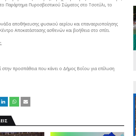
 το Παράρτημα Πυροσβεστικού Σώματος στο Τσοτύλι, το
μονάδα αποθήκευσης φυσικού αερίου και επαναεριοποίησης
 Κέντρο Αποκατάστασης ασθενών και βοήθεια στο σπίτι.
ς.
ί στην προσπάθεια που κάνει ο Δήμος Βοΐου για επίλυση
ΕΙΣ