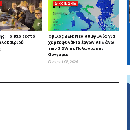
ΚΟΙΝΩΝΙΑ
ς: Το πιο ζεστό
Όμιλος ΔΕΗ: Νέα συμφωνία για
αλοκαιριού
χαρτοφυλάκιο έργων ΑΠΕ άνω
των 2 GW σε Πολωνία και
6
Ουγγαρία
August 08, 2026