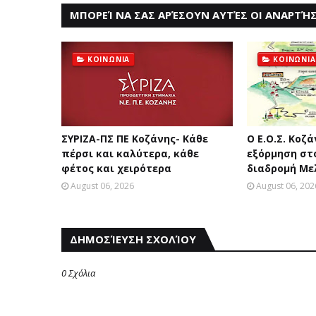
ΜΠΟΡΕΊ ΝΑ ΣΑΣ ΑΡΈΣΟΥΝ ΑΥΤΈΣ ΟΙ ΑΝΑΡΤΉΣ
ΚΟΙΝΩΝΙΑ
ΚΟΙΝΩΝΙΑ
ΣΥΡΙΖΑ-ΠΣ ΠΕ Κοζάνης- Κάθε
Ο Ε.Ο.Σ. Κοζ
πέρσι και καλύτερα, κάθε
εξόρμηση στ
φέτος και χειρότερα
διαδρομή Μελ
August 06, 2026
August 06, 202
ΔΗΜΟΣΊΕΥΣΗ ΣΧΟΛΊΟΥ
0 Σχόλια