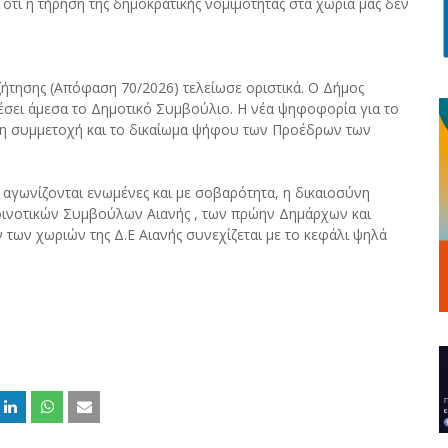
ότι η τήρηση της δημοκρατικής νομιμότητας στα χωριά μας δεν
ζήτησης (Απόφαση 70/2026) τελείωσε οριστικά. Ο Δήμος
έσει άμεσα το Δημοτικό Συμβούλιο. Η νέα ψηφοφορία για το
ε τη συμμετοχή και το δικαίωμα ψήφου των Προέδρων των
ς αγωνίζονται ενωμένες και με σοβαρότητα, η δικαιοσύνη
Κοινοτικών Συμβούλων Αιανής , των πρώην Δημάρχων και
των χωριών της Δ.Ε Αιανής συνεχίζεται με το κεφάλι ψηλά