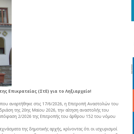
ης Επικρατείας (ΣτΕ) για το Ληξιαρχείο!
. που αναρτήθηκε στις 17/6/2026, η Επιτροπή Αναστολών του
δριάση της 20ης Μαϊου 2026, την αίτηση αναστολής του
 απόφαση 2/2026 της Επιτροπής του άρθρου 152 του νόμου
χνάσματα της δημοτικής αρχής, κρίνοντας ότι οι ισχυρισμοί