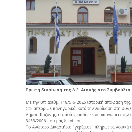
Πρώτη δικαίωση της Δ.Ε. Αιανής στο Συμβούλιο τ
Με την υπ’ αριθμ. 118/5-6-2026 ιστορική απόφασή της
ΣτΕ απέρριψε πανηγυρικά, κατά την εκδίκαση στη συνε
Δήμου Κοζάνης, ο οποίος επιδίωκε να «παγώσει» την
3463/2006 που μας δικαίωσε.
Το Ανώτατο Δικαστήριο "γκρέμισε" πλήρως τα νομικά τε