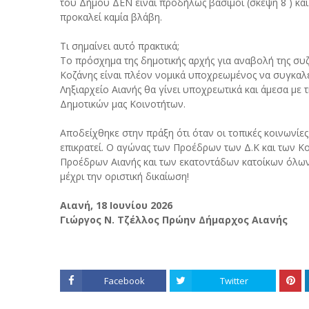
του Δήμου ΔΕΝ είναι προδήλως βάσιμοι (σκέψη 8 ) και 
προκαλεί καμία βλάβη.
Τι σημαίνει αυτό πρακτικά;
Το πρόσχημα της δημοτικής αρχής για αναβολή της συ
Κοζάνης είναι πλέον νομικά υποχρεωμένος να συγκαλ
Ληξιαρχείο Αιανής θα γίνει υποχρεωτικά και άμεσα μ
Δημοτικών μας Κοινοτήτων.
Αποδείχθηκε στην πράξη ότι όταν οι τοπικές κοινωνίε
επικρατεί. Ο αγώνας των Προέδρων των Δ.Κ και των 
Προέδρων Αιανής και των εκατοντάδων κατοίκων όλων 
μέχρι την οριστική δικαίωση!
Αιανή, 18 Ιουνίου 2026
Γιώργος Ν. Τζέλλος Πρώην Δήμαρχος Αιανής
Facebook
Twitter