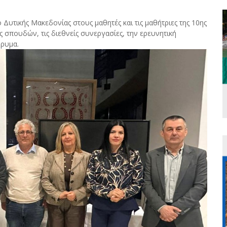
Δυτικής Μακεδονίας στους μαθητές και τις μαθήτριες της 10ης
ες σπουδών, τις διεθνείς συνεργασίες, την ερευνητική
δρυμα.