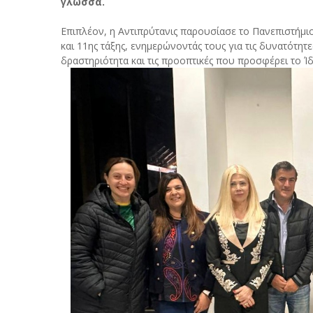
γλώσσα.
Επιπλέον, η Αντιπρύτανις παρουσίασε το Πανεπιστήμιο 
και 11ης τάξης, ενημερώνοντάς τους για τις δυνατότητ
δραστηριότητα και τις προοπτικές που προσφέρει το Ί