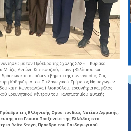
υναντήσεις με τον Πρόεδρο της Σχολής ΣΑΧΕΤΙ Κυριάκο
α Μπίζο, Αντώνη Κατακουζινό, Ιωάννη Φιλίππου και
 δράσεων και τα επόμενα βήματα της συνεργασίας. Στις
πίκουρη Καθηγήτρια του Παιδαγωγικού Τμήματος Νηπιαγωγών
δου και η Κωνσταντίνα Ηλιοπούλου, ερευνήτρια και μέλος
ακού Ερευνητικού Κέντρου του Πανεπιστημίου Δυτικής
Πρόεδρο της Ελληνικής Ομοσπονδίας Νοτίου Αφρικής,
υσης στο Γενικό Προξενείο της Ελλάδας στο
τρια Raita Steyn, Πρόεδρο του Παιδαγωγικού