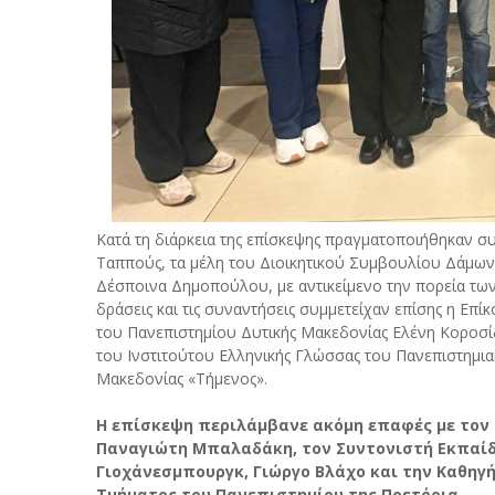
Κατά τη διάρκεια της επίσκεψης πραγματοποιήθηκαν σ
Ταππούς, τα μέλη του Διοικητικού Συμβουλίου Δάμων
Δέσποινα Δημοπούλου, με αντικείμενο την πορεία των
δράσεις και τις συναντήσεις συμμετείχαν επίσης η Ε
του Πανεπιστημίου Δυτικής Μακεδονίας Ελένη Κοροσί
του Ινστιτούτου Ελληνικής Γλώσσας του Πανεπιστημι
Μακεδονίας «Τήμενος».
Η επίσκεψη περιλάμβανε ακόμη επαφές με τον 
Παναγιώτη Μπαλαδάκη, τον Συντονιστή Εκπαίδε
Γιοχάνεσμπουργκ, Γιώργο Βλάχο και την Καθηγή
Τμήματος του Πανεπιστημίου της Πρετόρια.