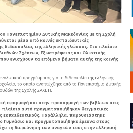
 του Πανεπιστημίου Δυτικής Μακεδονίας με τη Σχολή
ρύνεται μέσα από κοινές εκπαιδευτικές
ς διδασκαλίας της ελληνικής γλώσσας. Στο πλαίσιο
 Διεθνών Σχέσεων, Εξωστρέφειας και Ολιστικής
που ενισχύουν τα επόμενα βήματα αυτής της κοινής
αναλυτικού προγράμματος για τη διδασκαλία της ελληνικής
σχολείο, το οποίο αναπτύχθηκε από το Πανεπιστήμιο Δυτικής
ουδών της Σχολής ΣΑΧΕΤΙ.
κή εφαρμογή και στην προσαρμογή των βιβλίων στις
ο πλαίσιο αυτό πραγματοποιήθηκαν δειγματικές
υς εκπαιδευτικούς. Παράλληλα, παρουσιάστηκε
ο Γυμνάσιο και πραγματοποιήθηκε έρευνα στους
τόχο τη διερεύνηση των αναγκών τους στην ελληνική