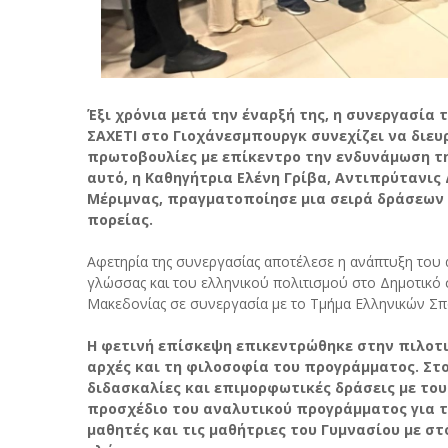
Έξι χρόνια μετά την έναρξή της, η συνεργασία
ΣΑΧΕΤΙ στο Γιοχάνεσμπουργκ συνεχίζει να διευ
πρωτοβουλίες με επίκεντρο την ενδυνάμωση τη
αυτό, η Καθηγήτρια Ελένη Γρίβα, Αντιπρύτανις
Μέριμνας, πραγματοποίησε μια σειρά δράσεων 
πορείας.
Αφετηρία της συνεργασίας αποτέλεσε η ανάπτυξη του 
γλώσσας και του ελληνικού πολιτισμού στο Δημοτικό 
Μακεδονίας σε συνεργασία με το Τμήμα Ελληνικών Σπ
Η φετινή επίσκεψη επικεντρώθηκε στην πιλοτι
αρχές και τη φιλοσοφία του προγράμματος. Στ
διδασκαλίες και επιμορφωτικές δράσεις με το
προσχέδιο του αναλυτικού προγράμματος για τ
μαθητές και τις μαθήτριες του Γυμνασίου με σ