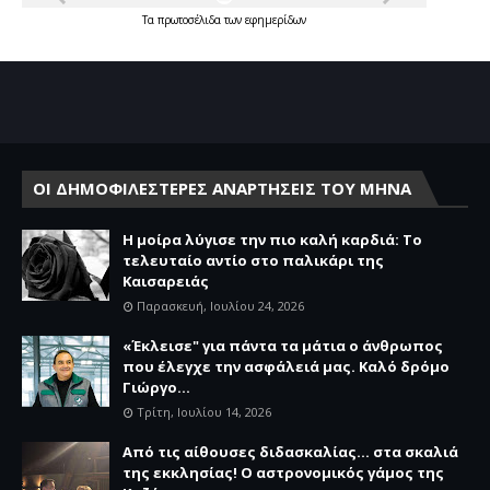
Τα
πρωτοσέλιδα
των
εφημερίδων
ΟΙ ΔΗΜΟΦΙΛΕΣΤΕΡΕΣ ΑΝΑΡΤΗΣΕΙΣ ΤΟΥ ΜΗΝΑ
Η μοίρα λύγισε την πιο καλή καρδιά: Το
τελευταίο αντίο στο παλικάρι της
Καισαρειάς
Παρασκευή, Ιουλίου 24, 2026
«Έκλεισε" για πάντα τα μάτια ο άνθρωπος
που έλεγχε την ασφάλειά μας. Καλό δρόμο
Γιώργο...
Τρίτη, Ιουλίου 14, 2026
Από τις αίθουσες διδασκαλίας… στα σκαλιά
της εκκλησίας! Ο αστρονομικός γάμος της