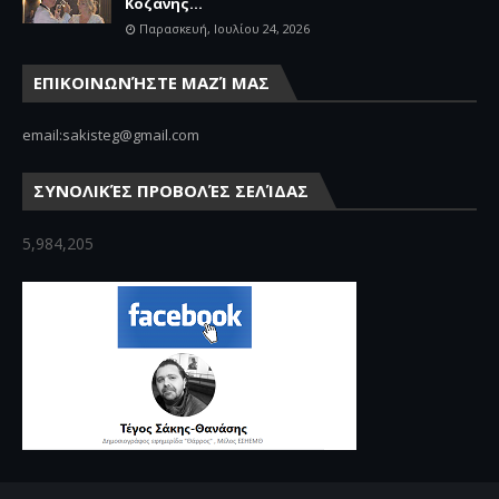
Κοζάνης...
Παρασκευή, Ιουλίου 24, 2026
ΕΠΙΚΟΙΝΩΝΉΣΤΕ ΜΑΖΊ ΜΑΣ
email:sakisteg@gmail.com
ΣΥΝΟΛΙΚΈΣ ΠΡΟΒΟΛΈΣ ΣΕΛΊΔΑΣ
5,984,205