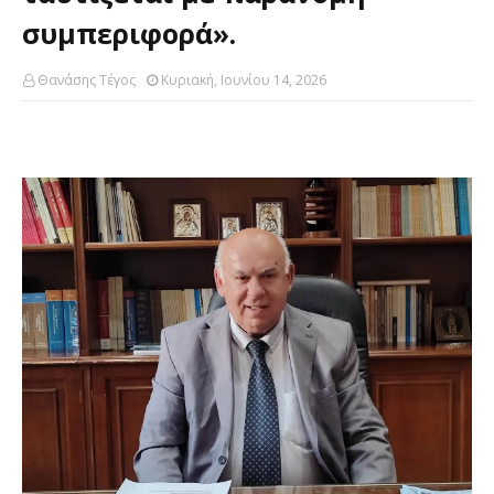
συμπεριφορά».
Θανάσης Τέγος
Κυριακή, Ιουνίου 14, 2026