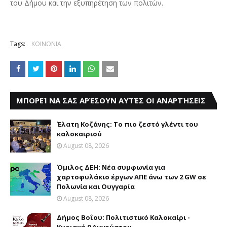
του Δήμου και την εξυπηρέτηση των πολιτών.
Tags:
ΚΟΙΝΩΝΙΑ
ΜΠΟΡΕΊ ΝΑ ΣΑΣ ΑΡΈΣΟΥΝ ΑΥΤΈΣ ΟΙ ΑΝΑΡΤΉΣΕΙΣ
Έλατη Κοζάνης: Το πιο ζεστό γλέντι του
καλοκαιριού
August 08, 2026
Όμιλος ΔΕΗ: Νέα συμφωνία για
χαρτοφυλάκιο έργων ΑΠΕ άνω των 2 GW σε
Πολωνία και Ουγγαρία
August 08, 2026
Δήμος Βοΐου: Πολιτιστικό Καλοκαίρι -