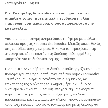
λειτουργία του Δήμου.
Ο κ. Ταταρίδης διαψεύδει κατηγορηματικά ότι
υπήρξε οποιαδήποτε απειλή, εξύβριση ή άλλη
παράνομη συμπεριφορά, όπως αναφέρεται στην
καταγγελία.
Από την πρώτη στιγμή αντιμετώπισε το ζήτημα με απόλυτο
σεβασμό προς τις θεσμικές διαδικασίες. Μετέβη οικειοθελώς
στις αρμόδιες αρχές, ενημερώθηκε για το περιεχόμενο της
μήνυσης και έθεσε εαυτόν στη διάθεση κάθε αρμόδιας
υπηρεσίας για τη διαλεύκανση της υπόθεσης.
Η Δημοτική Αρχή σέβεται το δικαίωμα κάθε εργαζομένου να
προσφεύγει στις προβλεπόμενες από τον νόμο διαδικασίες.
Ταυτόχρονα, θεωρεί αυτονόητο ότι ο Δήμαρχος, ως
επικεφαλής της διοίκησης του Δήμου, έχει όχι μόνο το
δικαίωμα αλλά και την θεσμική υποχρέωση να ελέγχει την
πορεία των υπηρεσιών, να ζητά εξηγήσεις, να διατυπώνει
παρατηρήσεις και να απαιτεί την τήρηση χρονοδιαγραμμάτων
και υποχρεώσεων που συνδέονται άμεσα με τη λειτουργία