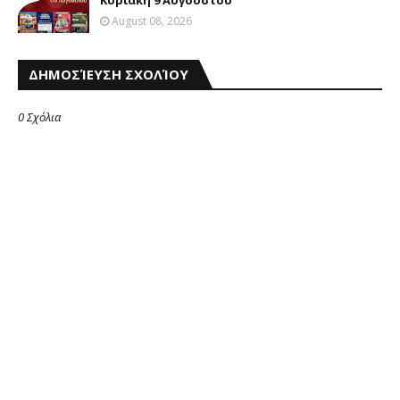
Κυριακή 9 Αυγούστου
August 08, 2026
ΔΗΜΟΣΊΕΥΣΗ ΣΧΟΛΊΟΥ
0 Σχόλια