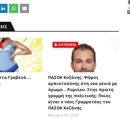
ΕΙΣ
ΚΟΙΝΩΝΙΑ
 στα Γρεβενά….
ΠΑΣΟΚ Κοζάνης: Ψήφος
εμπιστοσύνης στη νεα γενιά με
6
άρωμα... Ρυμνίου. Στην πρώτη
γραμμή της πολιτικής: Ποιος
είναι ο νέος Γραμματέας του
ΠΑΣΟΚ Κοζάνης
August 06, 2026