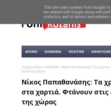
This site uses cookies from Google to d
are shared with Google along with perf
statistics, and to detect and address 
ΑΡΧΙΚΗ
ΚΟΙΝΩΝΙΑ
ΠΟΛΙΤΙΚΑ
ΑΘΛΗΤΙΣΜ
Αρχική σελίδα
ΚΟΙΝΩΝΙΑ
Νίκος Παπαθανάσης: Τα χρήματα τ
γωνιά της χώρας
Νίκος Παπαθανάσης: Τα χ
στα χαρτιά. Φτάνουν στις 
της χώρας