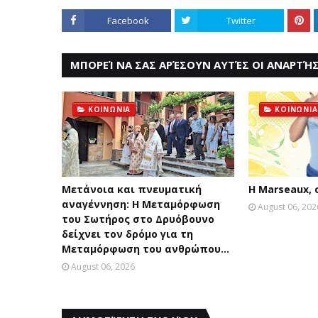
Facebook
Twitter
ΜΠΟΡΕΊ ΝΑ ΣΑΣ ΑΡΈΣΟΥΝ ΑΥΤΈΣ ΟΙ ΑΝΑΡΤΉΣ
ΚΟΙΝΩΝΙΑ
ΚΟΙΝΩΝΙΑ
Μετάνοια και πνευματική
Η Marseaux,
αναγέννηση: Η Μεταμόρφωση
August 06, 202
του Σωτήρος στο Δρυόβουνο
δείχνει τον δρόμο για τη
Μεταμόρφωση του ανθρώπου...
August 06, 2026