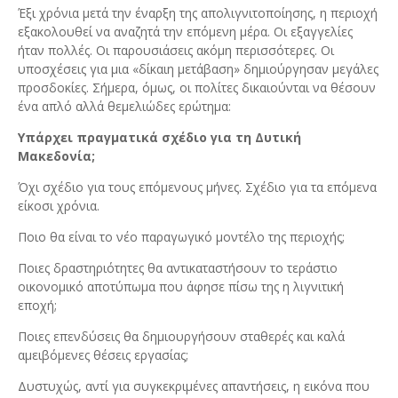
Έξι χρόνια μετά την έναρξη της απολιγνιτοποίησης, η περιοχή
εξακολουθεί να αναζητά την επόμενη μέρα. Οι εξαγγελίες
ήταν πολλές. Οι παρουσιάσεις ακόμη περισσότερες. Οι
υποσχέσεις για μια «δίκαιη μετάβαση» δημιούργησαν μεγάλες
προσδοκίες. Σήμερα, όμως, οι πολίτες δικαιούνται να θέσουν
ένα απλό αλλά θεμελιώδες ερώτημα:
Υπάρχει πραγματικά σχέδιο για τη Δυτική
Μακεδονία;
Όχι σχέδιο για τους επόμενους μήνες. Σχέδιο για τα επόμενα
είκοσι χρόνια.
Ποιο θα είναι το νέο παραγωγικό μοντέλο της περιοχής;
Ποιες δραστηριότητες θα αντικαταστήσουν το τεράστιο
οικονομικό αποτύπωμα που άφησε πίσω της η λιγνιτική
εποχή;
Ποιες επενδύσεις θα δημιουργήσουν σταθερές και καλά
αμειβόμενες θέσεις εργασίας;
Δυστυχώς, αντί για συγκεκριμένες απαντήσεις, η εικόνα που