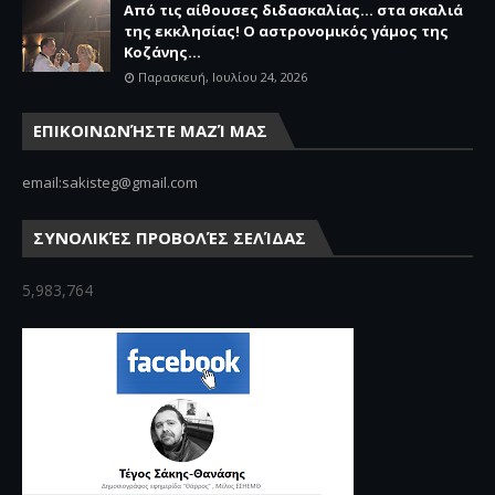
Από τις αίθουσες διδασκαλίας… στα σκαλιά
της εκκλησίας! Ο αστρονομικός γάμος της
Κοζάνης...
Παρασκευή, Ιουλίου 24, 2026
ΕΠΙΚΟΙΝΩΝΉΣΤΕ ΜΑΖΊ ΜΑΣ
email:sakisteg@gmail.com
ΣΥΝΟΛΙΚΈΣ ΠΡΟΒΟΛΈΣ ΣΕΛΊΔΑΣ
5,983,764