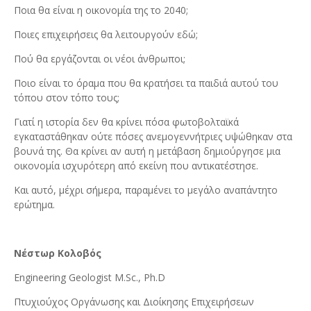
Ποια θα είναι η οικονομία της το 2040;
Ποιες επιχειρήσεις θα λειτουργούν εδώ;
Πού θα εργάζονται οι νέοι άνθρωποι;
Ποιο είναι το όραμα που θα κρατήσει τα παιδιά αυτού του
τόπου στον τόπο τους;
Γιατί η ιστορία δεν θα κρίνει πόσα φωτοβολταϊκά
εγκαταστάθηκαν ούτε πόσες ανεμογεννήτριες υψώθηκαν στα
βουνά της. Θα κρίνει αν αυτή η μετάβαση δημιούργησε μια
οικονομία ισχυρότερη από εκείνη που αντικατέστησε.
Και αυτό, μέχρι σήμερα, παραμένει το μεγάλο αναπάντητο
ερώτημα.
Νέστωρ
Κολοβός
Engineering Geologist M.Sc., Ph.D
Πτυχιούχος Οργάνωσης και Διοίκησης Επιχειρήσεων