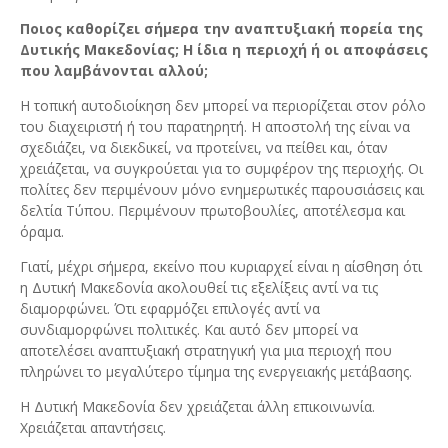
Ποιος καθορίζει σήμερα την αναπτυξιακή πορεία της
Δυτικής Μακεδονίας; Η ίδια η περιοχή ή οι αποφάσεις
που λαμβάνονται αλλού;
Η τοπική αυτοδιοίκηση δεν μπορεί να περιορίζεται στον ρόλο
του διαχειριστή ή του παρατηρητή. Η αποστολή της είναι να
σχεδιάζει, να διεκδικεί, να προτείνει, να πείθει και, όταν
χρειάζεται, να συγκρούεται για το συμφέρον της περιοχής. Οι
πολίτες δεν περιμένουν μόνο ενημερωτικές παρουσιάσεις και
δελτία Τύπου. Περιμένουν πρωτοβουλίες, αποτέλεσμα και
όραμα.
Γιατί, μέχρι σήμερα, εκείνο που κυριαρχεί είναι η αίσθηση ότι
η Δυτική Μακεδονία ακολουθεί τις εξελίξεις αντί να τις
διαμορφώνει. Ότι εφαρμόζει επιλογές αντί να
συνδιαμορφώνει πολιτικές. Και αυτό δεν μπορεί να
αποτελέσει αναπτυξιακή στρατηγική για μια περιοχή που
πληρώνει το μεγαλύτερο τίμημα της ενεργειακής μετάβασης.
Η Δυτική Μακεδονία δεν χρειάζεται άλλη επικοινωνία.
Χρειάζεται απαντήσεις.