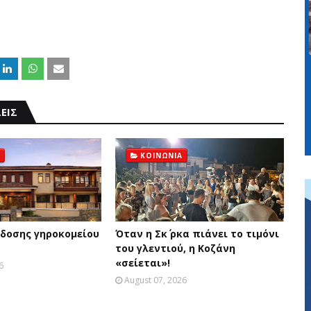
ΕΙΣ
ΚΟΙΝΩΝΙΑ
δοσης γηροκομείου
Όταν η Σκ΄ ρκα πιάνει το τιμόνι
του γλεντιού, η Κοζάνη
«σείεται»!
6
August 07, 2026