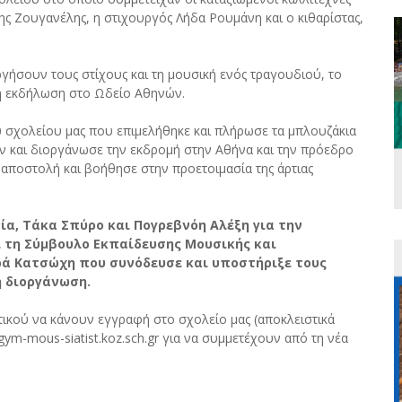
ης Ζουγανέλης, η στιχουργός Λήδα Ρουμάνη και ο κιθαρίστας,
γήσουν τους στίχους και τη μουσική ενός τραγουδιού, το
η εκδήλωση στο Ωδείο Αθηνών.
σχολείου μας που επιμελήθηκε και πλήρωσε τα μπλουζάκια
ών και διοργάνωσε την εκδρομή στην Αθήνα και την πρόεδρο
αποστολή και βοήθησε στην προετοιμασία της άρτιας
ία, Τάκα Σπύρο και Πογρεβνόη Αλέξη για την
 τη Σύμβουλο Εκπαίδευσης Μουσικής και
ρά Κατσώχη που συνόδευσε και υποστήριξε τους
ή διοργάνωση.
τικού να κάνουν εγγραφή στο σχολείο μας (αποκλειστικά
gym-mous-siatist.koz.sch.gr για να συμμετέχουν από τη νέα