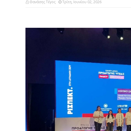
Θανάσης Τέγος
Τρίτη, Ιουνίου 02, 2026