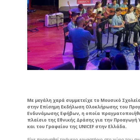
Με μεγάλη χαρά συμμετείχε το Μουσικό Σχολεί
στην Επίσημη Εκδήλωση Ολοκλήρωσης του Προγ
Ενδυνάμωσης Εφήβων, η οποία πραγματοποιήθηκ
πλαίσιο της Εθνικής Δράσης για την Προαγωγή Υ
και του Γραφείου της UNICEF στην Ελλάδα.
Είχε προηγηθεί τριήμερο εργαστήριο στο χώρο του σχ