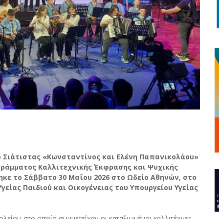
ο Σιάτιστας «Κωνσταντίνος και Ελένη Παπανικολάου»
ράμματος Καλλιτεχνικής Έκφρασης και Ψυχικής
ε το Σάββατο 30 Μαΐου 2026 στο Ωδείο Αθηνών, στο
γείας Παιδιού και Οικογένειας του Υπουργείου Υγείας
ολείου στο οποίο συμμετείχαν οι καταξιωμένοι καλλιτέχνες