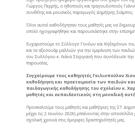
Γιώργος Περρής, ο ηθοποιός και τραγουδοποιός Γιάνν
συνθέτης και μουσικός παραγωγός Δημήτρης Σιάμπος.
Όλοι αυτοί καθοδήγησαν τους μαθητές μας να δημιουρ
οποίο ηχογραφήθηκε και παρουσιάστηκε στην επίσημ
Ευχαριστούμε το Σύλλογο Γονέων και Κηδεμόνων του 
και τα αξεσουάρ μαλλιών για την εμφάνιση των παιδι
του Συλλόγου κ. Λιάνα Στεργιανή που συνόδευσε την 
παρουσίας.
Συγχαίρουμε τους καθηγητές Γκιλιοπούλου Χιον
καθοδήγηση και προετοιμασία των παιδιών και
παιδαγωγικής καθοδήγησης του σχολείου κ. Χα
μαθητές και εκπαιδευτικούς στη μοναδική αυτ
Προσκαλούμε τους μαθητές και μαθήτριες της ΣΤ Δημο
μέχρι τις 2 Ιουνίου 2026) μπαίνοντας στην ιστοσελίδα 
σχολική χρονιά στις όμορφες δραστηριότητές μας.