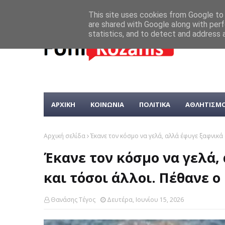
This site uses cookies from Google to d
are shared with Google along with perf
statistics, and to detect and address 
ΑΡΧΙΚΗ
ΚΟΙΝΩΝΙΑ
ΠΟΛΙΤΙΚΑ
ΑΘΛΗΤΙΣΜ
Αρχική σελίδα
Έκανε τον κόσμο να γελά, αλλά έφυγε ξαφνικά 
Έκανε τον κόσμο να γελά,
και τόσοι άλλοι. Πέθανε ο
Θανάσης Τέγος
Δευτέρα, Ιουνίου 15, 2026