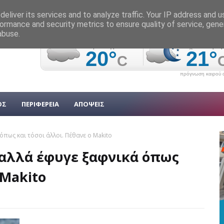
eliver its services and to analyze traffic. Your IP address and 
ormance and security metrics to ensure quality of service, gen
abuse.
πρόγνωση καιρού α
ΟΣ
ΠΕΡΙΦΕΡΕΙΑ
ΑΠΟΨΕΙΣ
όπως και τόσοι άλλοι. Πέθανε ο Μakito
 αλλά έφυγε ξαφνικά όπως
 Μakito