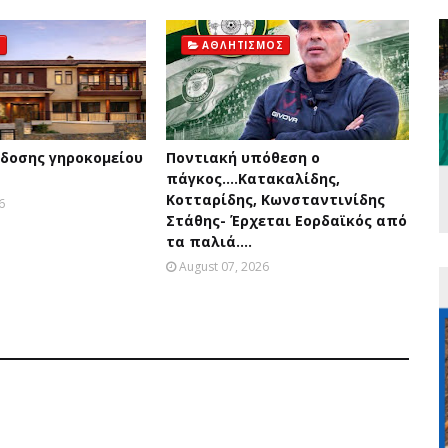
ΑΘΛΗΤΙΣΜΟΣ
δοσης γηροκομείου
Ποντιακή υπόθεση ο
πάγκος....Κατακαλίδης,
Κοτταρίδης, Κωνσταντινίδης
6
Στάθης- Έρχεται Εορδαϊκός από
τα παλιά....
August 07, 2026