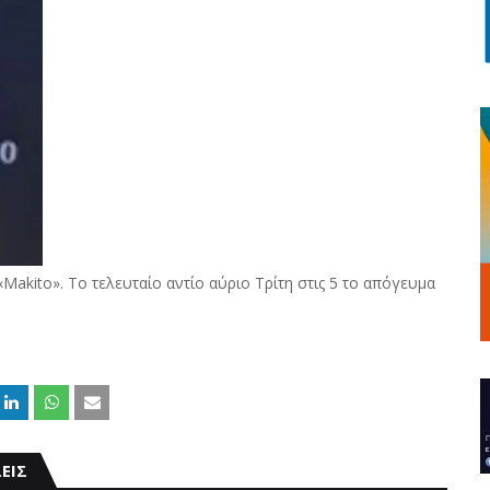
akito». Το τελευταίο αντίο αύριο Τρίτη στις 5 το απόγευμα
ΕΙΣ