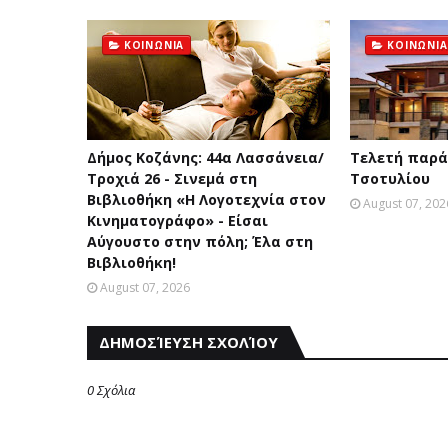
ΚΟΙΝΩΝΙΑ
ΚΟΙΝΩΝΙΑ
Δήμος Κοζάνης: 44α Λασσάνεια/
Τελετή παρά
Τροχιά 26 - Σινεμά στη
Τσοτυλίου
Βιβλιοθήκη «Η Λογοτεχνία στον
August 07, 202
Κινηματογράφο» - Είσαι
Αύγουστο στην πόλη; Έλα στη
Βιβλιοθήκη!
August 07, 2026
ΔΗΜΟΣΊΕΥΣΗ ΣΧΟΛΊΟΥ
0 Σχόλια