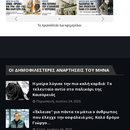
Τα
πρωτοσέλιδα
των
εφημερίδων
ΟΙ ΔΗΜΟΦΙΛΕΣΤΕΡΕΣ ΑΝΑΡΤΗΣΕΙΣ ΤΟΥ ΜΗΝΑ
Η μοίρα λύγισε την πιο καλή καρδιά: Το
τελευταίο αντίο στο παλικάρι της
Καισαρειάς
Παρασκευή, Ιουλίου 24, 2026
«Έκλεισε" για πάντα τα μάτια ο άνθρωπος
που έλεγχε την ασφάλειά μας. Καλό δρόμο
Γιώργο...
Τρίτη, Ιουλίου 14, 2026