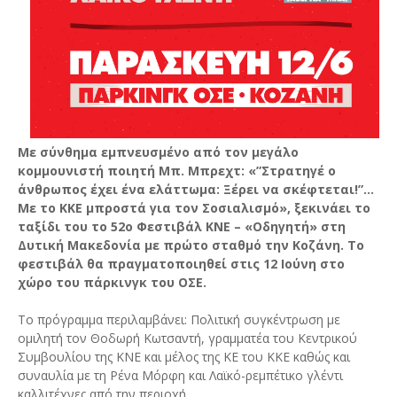
Με σύνθημα εμπνευσμένο από τον μεγάλο
κομμουνιστή ποιητή Μπ. Μπρεχτ: «”Στρατηγέ ο
άνθρωπος έχει ένα ελάττωμα: Ξέρει να σκέφτεται!”…
Με το ΚΚΕ μπροστά για τον Σοσιαλισμό», ξεκινάει το
ταξίδι του το 52ο Φεστιβάλ ΚΝΕ – «Οδηγητή» στη
Δυτική Μακεδονία με πρώτο σταθμό την Κοζάνη. Το
φεστιβάλ θα πραγματοποιηθεί στις 12 Ιούνη στο
χώρο του πάρκινγκ του ΟΣΕ.
Το πρόγραμμα περιλαμβάνει: Πολιτική συγκέντρωση με
ομιλητή τον Θοδωρή Κωτσαντή, γραμματέα του Κεντρικού
Συμβουλίου της ΚΝΕ και μέλος της ΚΕ του ΚΚΕ καθώς και
συναυλία με τη Ρένα Μόρφη και Λαϊκό-ρεμπέτικο γλέντι
καλλιτέχνες από την περιοχή.