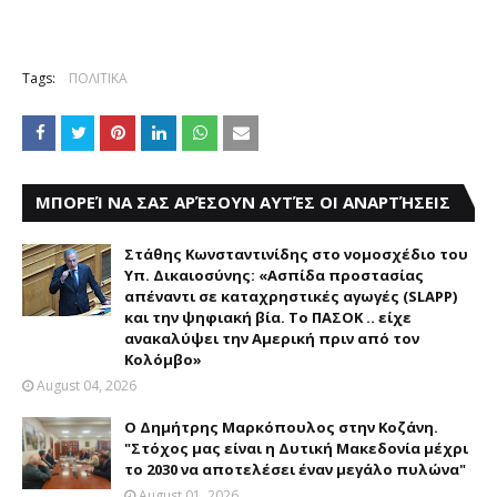
Tags:
ΠΟΛΙΤΙΚΑ
ΜΠΟΡΕΊ ΝΑ ΣΑΣ ΑΡΈΣΟΥΝ ΑΥΤΈΣ ΟΙ ΑΝΑΡΤΉΣΕΙΣ
Στάθης Κωνσταντινίδης στο νομοσχέδιο του
Υπ. Δικαιοσύνης: «Ασπίδα προστασίας
απέναντι σε καταχρηστικές αγωγές (SLAPP)
και την ψηφιακή βία. Το ΠΑΣΟΚ .. είχε
ανακαλύψει την Αμερική πριν από τον
Κολόμβο»
August 04, 2026
Ο Δημήτρης Μαρκόπουλος στην Κοζάνη.
"Στόχος μας είναι η Δυτική Μακεδονία μέχρι
το 2030 να αποτελέσει έναν μεγάλο πυλώνα"
August 01, 2026