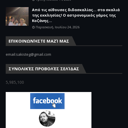
Από τις αίθουσες διδασκαλίας… στα σκαλιά
της εκκλησίας! Ο αστρονομικός γάμος της
Κοζάνης...
Παρασκευή, Ιουλίου 24, 2026
ΕΠΙΚΟΙΝΩΝΉΣΤΕ ΜΑΖΊ ΜΑΣ
email:sakisteg@gmail.com
ΣΥΝΟΛΙΚΈΣ ΠΡΟΒΟΛΈΣ ΣΕΛΊΔΑΣ
5,985,100