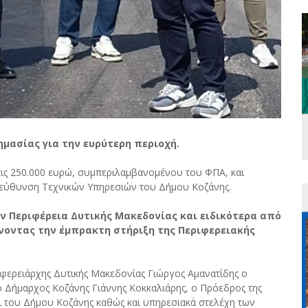
ημασίας για την ευρύτερη περιοχή.
ις 250.000 ευρώ, συμπεριλαμβανομένου του ΦΠΑ, και
ιεύθυνση Τεχνικών Υπηρεσιών του Δήμου Κοζάνης.
ν Περιφέρεια Δυτικής Μακεδονίας και ειδικότερα από
νοντας την έμπρακτη στήριξη της Περιφερειακής
φερειάρχης Δυτικής Μακεδονίας Γιώργος Αμανατίδης ο
 ο Δήμαρχος Κοζάνης Γιάννης Κοκκαλιάρης, ο Πρόεδρος της
ι του Δήμου Κοζάνης καθώς και υπηρεσιακά στελέχη των