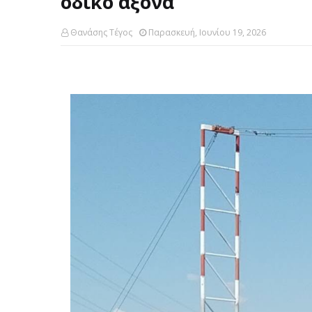
οδικό άξονα
Θανάσης Τέγος
Παρασκευή, Ιουνίου 19, 2026