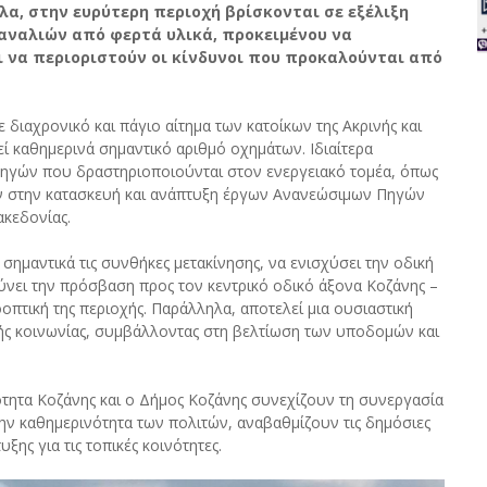
α, στην ευρύτερη περιοχή βρίσκονται σε εξέλιξη
αναλιών από φερτά υλικά, προκειμένου να
 να περιοριστούν οι κίνδυνοι που προκαλούνται από
ιαχρονικό και πάγιο αίτημα των κατοίκων της Ακρινής και
ί καθημερινά σημαντικό αριθμό οχημάτων. Ιδιαίτερα
τηγών που δραστηριοποιούνται στον ενεργειακό τομέα, όπως
υν στην κατασκευή και ανάπτυξη έργων Ανανεώσιμων Πηγών
ακεδονίας.
ημαντικά τις συνθήκες μετακίνησης, να ενισχύσει την οδική
λύνει την πρόσβαση προς τον κεντρικό οδικό άξονα Κοζάνης –
οπτική της περιοχής. Παράλληλα, αποτελεί μια ουσιαστική
κής κοινωνίας, συμβάλλοντας στη βελτίωση των υποδομών και
ότητα Κοζάνης και ο Δήμος Κοζάνης συνεχίζουν τη συνεργασία
ν καθημερινότητα των πολιτών, αναβαθμίζουν τις δημόσιες
ης για τις τοπικές κοινότητες.