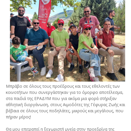
Μπράβο σε όλους τους προέδρους και τους εθελοντές των
κοινοτήτων που συνεργάστηκαν για το όμορφο αποτέλεσμα,
στα παιδιά της ΕΡΑΔΥΜ που για ακόμα μια φορά στήριξαν
αθλητική διοργάνωση, στους Αιμοδότες της Γέφυρας Ζωής και
βέβαια σε όλους τους ποδηλάτες, μικρούς και μεγάλους, που
πήραν μέρος!
Θα μου επιτραπεί η ξεχωριστή μνεία στην προεδρίνα της