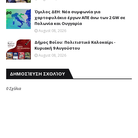
Όμιλος ΔΕΗ: Νέα συμφωνία για
χαρτοφυλάκιο έργων ΑΠΕ άνω των 2 GW σε
Πολωνία και Ουγγαρία
August 08, 2026
Δήμος Βοΐου: Πολιτιστικό Καλοκαίρι -
Κυριακή 9 Αυγούστου
August 08, 2026
ΔΗΜΟΣΊΕΥΣΗ ΣΧΟΛΊΟΥ
0 Σχόλια