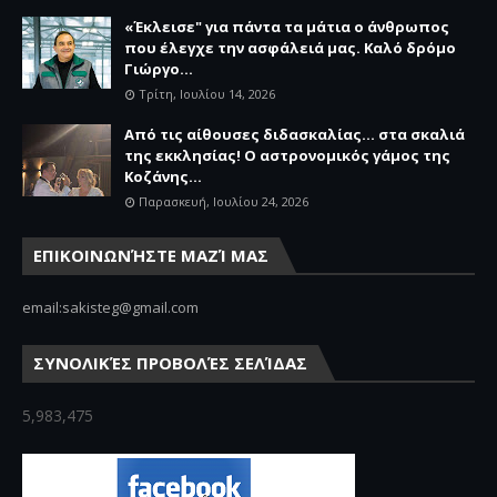
«Έκλεισε" για πάντα τα μάτια ο άνθρωπος
που έλεγχε την ασφάλειά μας. Καλό δρόμο
Γιώργο...
Τρίτη, Ιουλίου 14, 2026
Από τις αίθουσες διδασκαλίας… στα σκαλιά
της εκκλησίας! Ο αστρονομικός γάμος της
Κοζάνης...
Παρασκευή, Ιουλίου 24, 2026
ΕΠΙΚΟΙΝΩΝΉΣΤΕ ΜΑΖΊ ΜΑΣ
email:sakisteg@gmail.com
ΣΥΝΟΛΙΚΈΣ ΠΡΟΒΟΛΈΣ ΣΕΛΊΔΑΣ
5,983,475