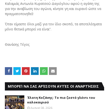
Καλαμιάς Αντωνία Κυρατσού-Δαγιόγλου αφού η αγάπη της
για την αναβίωση του αγώνα, κίνησε γη και ουρανό ώστε να
πραγματοποιηθεί!
Όταν είμαστε όλοι μαζί για τον ίδιο σκοπό, τα αποτελέσματα
μόνο θετικά μπορεί να είναι”.
Θανάσης Τέγος
ΜΠΟΡΕΊ ΝΑ ΣΑΣ ΑΡΈΣΟΥΝ ΑΥΤΈΣ ΟΙ ΑΝΑΡΤΉΣΕΙΣ
Έλατη Κοζάνης: Το πιο ζεστό γλέντι του
καλοκαιριού
August 08, 2026