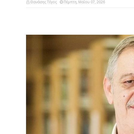
Θανάσης Τέγος
Πέμπτη, Μαΐου 07, 2026