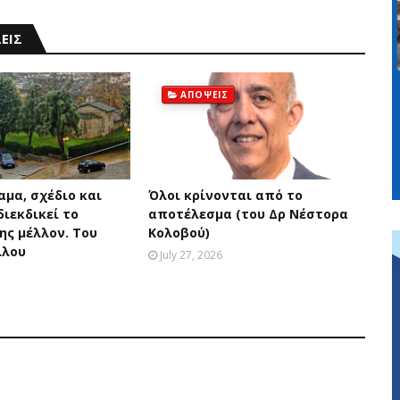
ΕΙΣ
ΑΠΟΨΕΙΣ
αμα, σχέδιο και
Όλοι κρίνονται από το
ιεκδικεί το
αποτέλεσμα (του Δρ Νέστορα
ης μέλλον. Του
Κολοβού)
λλου
July 27, 2026