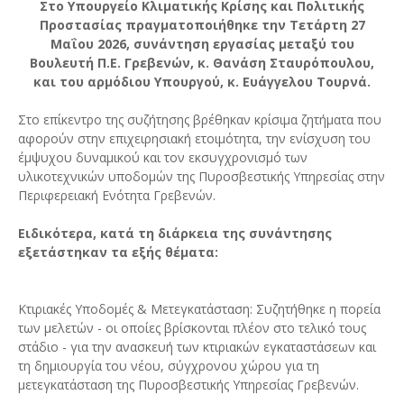
Στο Υπουργείο Κλιματικής Κρίσης και Πολιτικής
Προστασίας πραγματοποιήθηκε την Τετάρτη 27
Μαΐου 2026, συνάντηση εργασίας μεταξύ του
Βουλευτή Π.Ε. Γρεβενών, κ. Θανάση Σταυρόπουλου,
και του αρμόδιου Υπουργού, κ. Ευάγγελου Τουρνά.
Στο επίκεντρο της συζήτησης βρέθηκαν κρίσιμα ζητήματα που
αφορούν στην επιχειρησιακή ετοιμότητα, την ενίσχυση του
έμψυχου δυναμικού και τον εκσυγχρονισμό των
υλικοτεχνικών υποδομών της Πυροσβεστικής Υπηρεσίας στην
Περιφερειακή Ενότητα Γρεβενών.
Ειδικότερα, κατά τη διάρκεια της συνάντησης
εξετάστηκαν τα εξής θέματα:
Κτιριακές Υποδομές & Μετεγκατάσταση: Συζητήθηκε η πορεία
των μελετών - οι οποίες βρίσκονται πλέον στο τελικό τους
στάδιο - για την ανασκευή των κτιριακών εγκαταστάσεων και
τη δημιουργία του νέου, σύγχρονου χώρου για τη
μετεγκατάσταση της Πυροσβεστικής Υπηρεσίας Γρεβενών.