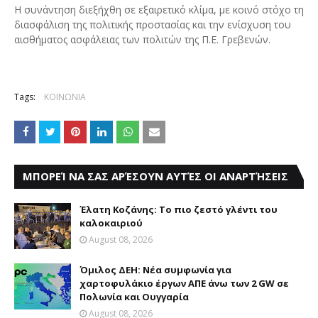
Η συνάντηση διεξήχθη σε εξαιρετικό κλίμα, με κοινό στόχο τη
διασφάλιση της πολιτικής προστασίας και την ενίσχυση του
αισθήματος ασφάλειας των πολιτών της Π.Ε. Γρεβενών.
Tags:
ΚΟΙΝΩΝΙΑ
ΜΠΟΡΕΊ ΝΑ ΣΑΣ ΑΡΈΣΟΥΝ ΑΥΤΈΣ ΟΙ ΑΝΑΡΤΉΣΕΙΣ
Έλατη Κοζάνης: Το πιο ζεστό γλέντι του
καλοκαιριού
August 08, 2026
Όμιλος ΔΕΗ: Νέα συμφωνία για
χαρτοφυλάκιο έργων ΑΠΕ άνω των 2 GW σε
Πολωνία και Ουγγαρία
August 08, 2026