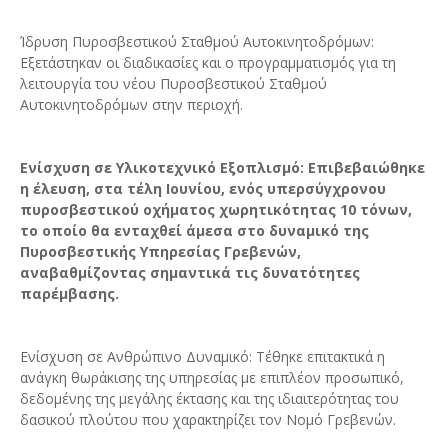
Ίδρυση Πυροσβεστικού Σταθμού Αυτοκινητοδρόμων:
Εξετάστηκαν οι διαδικασίες και ο προγραμματισμός για τη
λειτουργία του νέου Πυροσβεστικού Σταθμού
Αυτοκινητοδρόμων στην περιοχή.
Ενίσχυση σε Υλικοτεχνικό Εξοπλισμό: Επιβεβαιώθηκε
η έλευση, στα τέλη Ιουνίου, ενός υπερσύγχρονου
πυροσβεστικού οχήματος χωρητικότητας 10 τόνων,
το οποίο θα ενταχθεί άμεσα στο δυναμικό της
Πυροσβεστικής Υπηρεσίας Γρεβενών,
αναβαθμίζοντας σημαντικά τις δυνατότητες
παρέμβασης.
Ενίσχυση σε Ανθρώπινο Δυναμικό: Τέθηκε επιτακτικά η
ανάγκη θωράκισης της υπηρεσίας με επιπλέον προσωπικό,
δεδομένης της μεγάλης έκτασης και της ιδιαιτερότητας του
δασικού πλούτου που χαρακτηρίζει τον Νομό Γρεβενών.