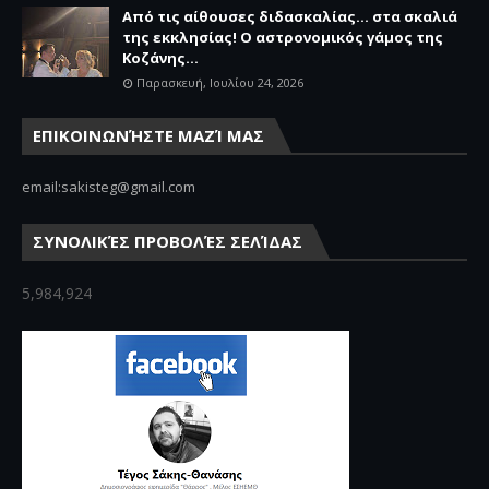
Από τις αίθουσες διδασκαλίας… στα σκαλιά
της εκκλησίας! Ο αστρονομικός γάμος της
Κοζάνης...
Παρασκευή, Ιουλίου 24, 2026
ΕΠΙΚΟΙΝΩΝΉΣΤΕ ΜΑΖΊ ΜΑΣ
email:sakisteg@gmail.com
ΣΥΝΟΛΙΚΈΣ ΠΡΟΒΟΛΈΣ ΣΕΛΊΔΑΣ
5,984,924