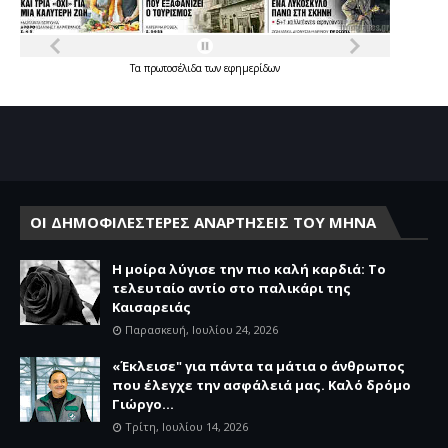
Τα
πρωτοσέλιδα
των
εφημερίδων
ΟΙ ΔΗΜΟΦΙΛΕΣΤΕΡΕΣ ΑΝΑΡΤΗΣΕΙΣ ΤΟΥ ΜΗΝΑ
Η μοίρα λύγισε την πιο καλή καρδιά: Το
τελευταίο αντίο στο παλικάρι της
Καισαρειάς
Παρασκευή, Ιουλίου 24, 2026
«Έκλεισε" για πάντα τα μάτια ο άνθρωπος
που έλεγχε την ασφάλειά μας. Καλό δρόμο
Γιώργο...
Τρίτη, Ιουλίου 14, 2026