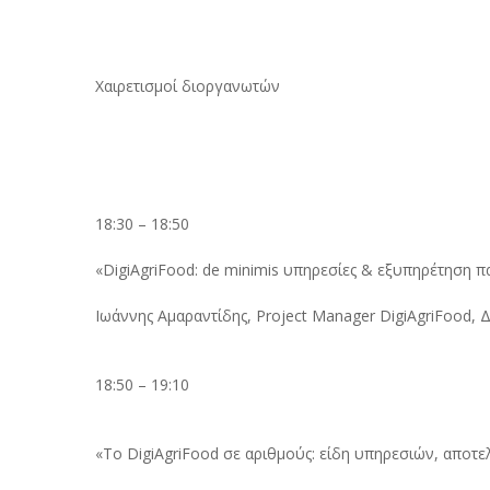
Χαιρετισμοί διοργανωτών
18:30 – 18:50
«DigiAgriFood: de minimis υπηρεσίες & εξυπηρέτηση
Ιωάννης Αμαραντίδης, Project Manager DigiAgriFood, 
18:50 – 19:10
«Το DigiAgriFood σε αριθμούς: είδη υπηρεσιών, αποτε