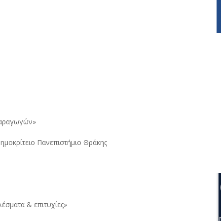
 παραγωγών»
Δημοκρίτειο Πανεπιστήμιο Θράκης
λέσματα & επιτυχίες»