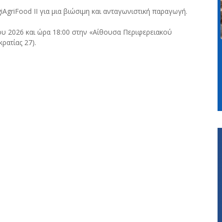
giAgriFood II για μια βιώσιμη και ανταγωνιστική παραγωγή.
υ 2026 και ώρα 18:00 στην «Αίθουσα Περιφερειακού
ρατίας 27).