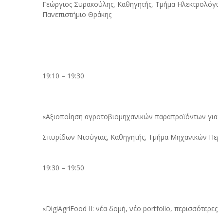
Γεώργιος Συρακούλης, Καθηγητής, Τμήμα Ηλεκτρολόγ
Πανεπιστήμιο Θράκης
19:10 – 19:30
«Αξιοποίηση αγροτοβιομηχανικών παραπροϊόντων για
Σπυρίδων Ντούγιας, Καθηγητής, Τμήμα Μηχανικών Περ
19:30 – 19:50
«DigiAgriFood II: νέα δομή, νέο portfolio, περισσότε