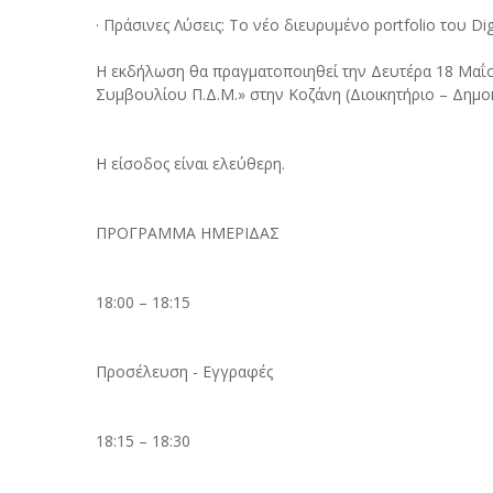
· Πράσινες Λύσεις: Το νέο διευρυμένο portfolio του Di
Η εκδήλωση θα πραγματοποιηθεί την Δευτέρα 18 Μαΐο
Συμβουλίου Π.Δ.Μ.» στην Κοζάνη (Διοικητήριο – Δημοκ
Η είσοδος είναι ελεύθερη.
ΠΡΟΓΡΑΜΜΑ ΗΜΕΡΙΔΑΣ
18:00 – 18:15
Προσέλευση - Εγγραφές
18:15 – 18:30