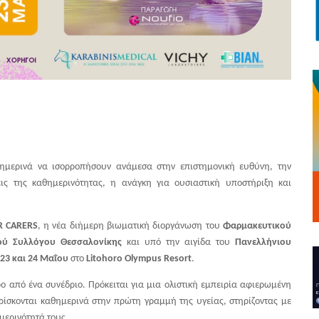
θημερινά να ισορροπήσουν ανάμεσα στην επιστημονική ευθύνη, την
ις της καθημερινότητας, η ανάγκη για ουσιαστική υποστήριξη και
R CARERS
, η νέα διήμερη βιωματική διοργάνωση του
Φαρμακευτικού
ού Συλλόγου Θεσσαλονίκης
και υπό την αιγίδα του
Πανελλήνιου
23 και 24 Μαΐου
στο
Litohoro Olympus Resort
.
ο από ένα συνέδριο. Πρόκειται για μια ολιστική εμπειρία αφιερωμένη
ίσκονται καθημερινά στην πρώτη γραμμή της υγείας, στηρίζοντας με
μερινότητά τους.