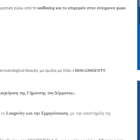
 θεματική γύρω από το
wellbeing και το επιχειρείν στον σύγχρονο χώρο
ermatological Beauty, με ομιλία με τίτλο
«SKIN LONGEVITY:
ιαχείριση της Γήρανσης του Δέρματος»
,
ό το
Longevity και την Εμμηνόπαυση
, με την υποστήριξη της