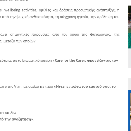
wellbeing activities, ομιλίες και δράσεις προσωπικής ανάπτυξης, η
 από την ψυχική ανθεκτικότητα, τη σύγχρονη ηγεσία, την πρόληψη του
.
άνει σημαντικές παρουσίες από τον χώρο της ψυχολογίας, της
ς, μεταξύ των οποίων:
ύτρια, με το βιωματικό session
«Care for the Carer: φροντίζοντας τον
are της Vian, με ομιλία με τίτλο
«Ηγέτης πρώτα του εαυτού σου: το
την ομιλία
από την αναζήτηση»
,