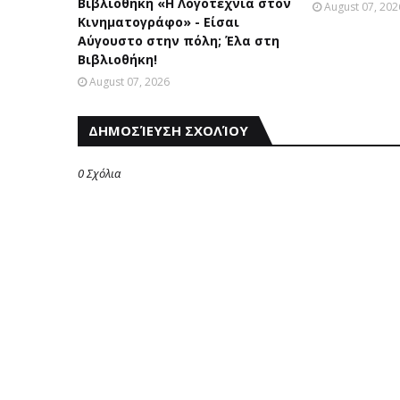
Βιβλιοθήκη «Η Λογοτεχνία στον
August 07, 202
Κινηματογράφο» - Είσαι
Αύγουστο στην πόλη; Έλα στη
Βιβλιοθήκη!
August 07, 2026
ΔΗΜΟΣΊΕΥΣΗ ΣΧΟΛΊΟΥ
0 Σχόλια