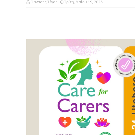
Θανάσης Τέγος
Τρίτη, Μαΐου 19, 2026