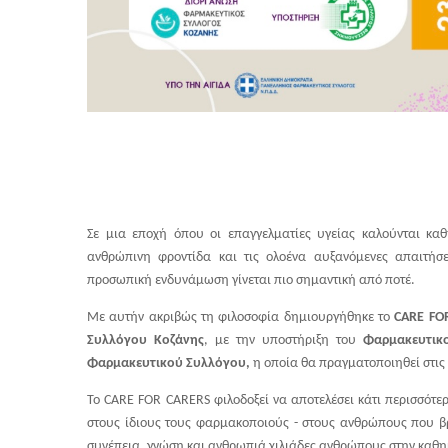
Σε μια εποχή όπου οι επαγγελματίες υγείας καλούνται κα
ανθρώπινη φροντίδα και τις ολοένα αυξανόμενες απαιτήσε
προσωπική ενδυνάμωση γίνεται πιο σημαντική από ποτέ.
Με αυτήν ακριβώς τη φιλοσοφία δημιουργήθηκε το
CARE FO
Συλλόγου Κοζάνης
, με την υποστήριξη του
Φαρμακευτικ
Φαρμακευτικού Συλλόγου,
η οποία θα πραγματοποιηθεί στις
Το CARE FOR CARERS φιλοδοξεί να αποτελέσει κάτι περισσότερ
στους ίδιους τους φαρμακοποιούς - στους ανθρώπους που βρ
συνέπεια, γνώση και ανθρωπιά χιλιάδες ανθρώπους στην καθη