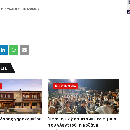
ΟΣ ΣΥΛΛΟΓΟΣ ΚΟΖΑΝΗΣ
ΕΙΣ
ΚΟΙΝΩΝΙΑ
δοσης γηροκομείου
Όταν η Σκ΄ ρκα πιάνει το τιμόνι
του γλεντιού, η Κοζάνη