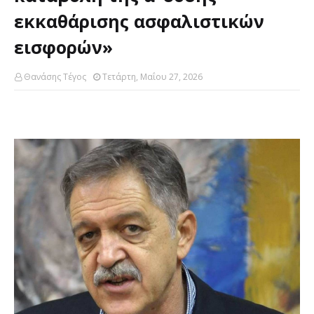
εκκαθάρισης ασφαλιστικών
εισφορών»
Θανάσης Τέγος
Τετάρτη, Μαΐου 27, 2026