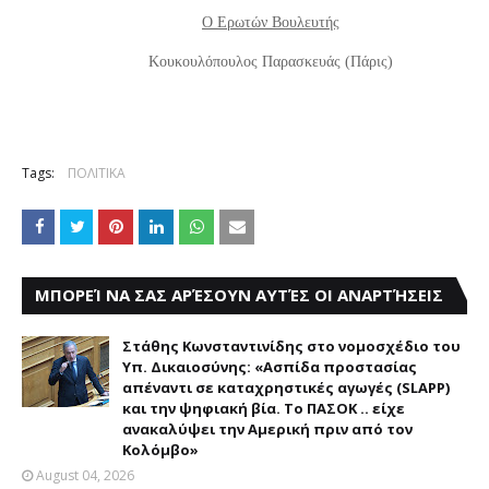
Ο Ερωτών Βουλευτής
Κουκουλόπουλος Παρασκευάς (Πάρις)
Tags:
ΠΟΛΙΤΙΚΑ
ΜΠΟΡΕΊ ΝΑ ΣΑΣ ΑΡΈΣΟΥΝ ΑΥΤΈΣ ΟΙ ΑΝΑΡΤΉΣΕΙΣ
Στάθης Κωνσταντινίδης στο νομοσχέδιο του
Υπ. Δικαιοσύνης: «Ασπίδα προστασίας
απέναντι σε καταχρηστικές αγωγές (SLAPP)
και την ψηφιακή βία. Το ΠΑΣΟΚ .. είχε
ανακαλύψει την Αμερική πριν από τον
Κολόμβο»
August 04, 2026