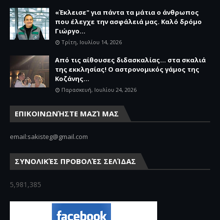
«Έκλεισε" για πάντα τα μάτια ο άνθρωπος
που έλεγχε την ασφάλειά μας. Καλό δρόμο
Γιώργο...
Τρίτη, Ιουλίου 14, 2026
Από τις αίθουσες διδασκαλίας… στα σκαλιά
της εκκλησίας! Ο αστρονομικός γάμος της
Κοζάνης...
Παρασκευή, Ιουλίου 24, 2026
ΕΠΙΚΟΙΝΩΝΉΣΤΕ ΜΑΖΊ ΜΑΣ
email:sakisteg@gmail.com
ΣΥΝΟΛΙΚΈΣ ΠΡΟΒΟΛΈΣ ΣΕΛΊΔΑΣ
5,981,385