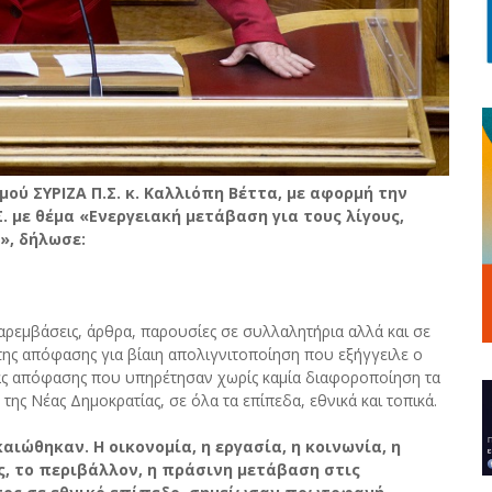
μού ΣΥΡΙΖΑ Π.Σ. κ. Καλλιόπη Βέττα, με αφορμή την
 με θέμα «Ενεργειακή μετάβαση για τους λίγους,
», δήλωσε:
παρεμβάσεις, άρθρα, παρουσίες σε συλλαλητήρια αλλά και σε
της απόφασης για βίαιη απολιγνιτοποίηση που εξήγγειλε ο
ας απόφασης που υπηρέτησαν χωρίς καμία διαφοροποίηση τα
ης Νέας Δημοκρατίας, σε όλα τα επίπεδα, εθνικά και τοπικά.
καιώθηκαν. Η οικονομία, η εργασία, η κοινωνία, η
ς, το περιβάλλον, η πράσινη μετάβαση στις