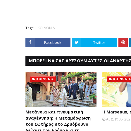
Tags:
ΚΟΙΝΩΝΙΑ
Facebook
Twitter
ΜΠΟΡΕΊ ΝΑ ΣΑΣ ΑΡΈΣΟΥΝ ΑΥΤΈΣ ΟΙ ΑΝΑΡΤΉΣ
ΚΟΙΝΩΝΙΑ
ΚΟΙΝΩΝΙΑ
Μετάνοια και πνευματική
Η Marseaux,
αναγέννηση: Η Μεταμόρφωση
August 06, 202
του Σωτήρος στο Δρυόβουνο
δείχνει τον δρόμο για τη