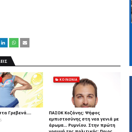
ΕΙΣ
ΚΟΙΝΩΝΙΑ
 στα Γρεβενά….
ΠΑΣΟΚ Κοζάνης: Ψήφος
εμπιστοσύνης στη νεα γενιά με
6
άρωμα... Ρυμνίου. Στην πρώτη
γραμμή της πολιτικής: Ποιος