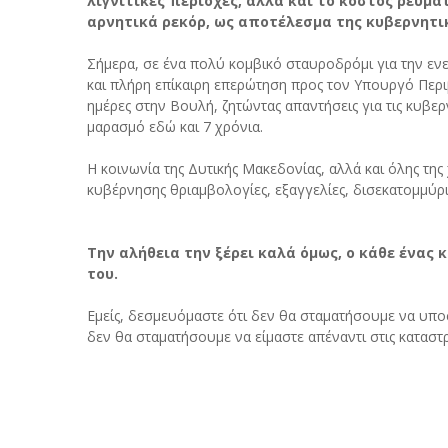
λιγνιτικές περιοχές, αλλά και το κόστος ρεύμ
αρνητικά ρεκόρ, ως αποτέλεσμα της κυβερνητι
Σήμερα, σε ένα πολύ κομβικό σταυροδρόμι για την ενε
και πλήρη επίκαιρη επερώτηση προς τον Υπουργό Περιβ
ημέρες στην Βουλή, ζητώντας απαντήσεις για τις κυβερν
μαρασμό εδώ και 7 χρόνια.
Η κοινωνία της Δυτικής Μακεδονίας, αλλά και όλης της
κυβέρνησης θριαμβολογίες, εξαγγελίες, δισεκατομμύρ
Την αλήθεια την ξέρει καλά όμως, ο κάθε ένας 
του.
Εμείς, δεσμευόμαστε ότι δεν θα σταματήσουμε να υπο
δεν θα σταματήσουμε να είμαστε απέναντι στις καταστ