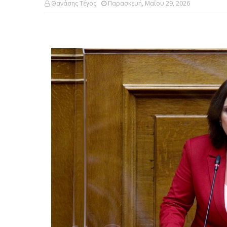
Θανάσης Τέγος
Παρασκευή, Μαΐου 29, 2026