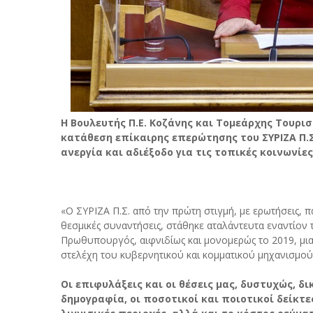
Η Βουλευτής Π.Ε. Κοζάνης και Τομεάρχης Τουρισ
κατάθεση επίκαιρης επερώτησης του ΣΥΡΙΖΑ Π.Σ.
ανεργία και αδιέξοδο για τις τοπικές κοινωνίες
«Ο ΣΥΡΙΖΑ Π.Σ. από την πρώτη στιγμή, με ερωτήσεις, 
θεσμικές συναντήσεις, στάθηκε αταλάντευτα εναντίον 
Πρωθυπουργός, αιφνιδίως και μονομερώς το 2019, μι
στελέχη του κυβερνητικού και κομματικού μηχανισμού τ
Οι επιφυλάξεις και οι θέσεις μας, δυστυχώς, δι
δημογραφία, οι ποσοτικοί και ποιοτικοί δείκτε