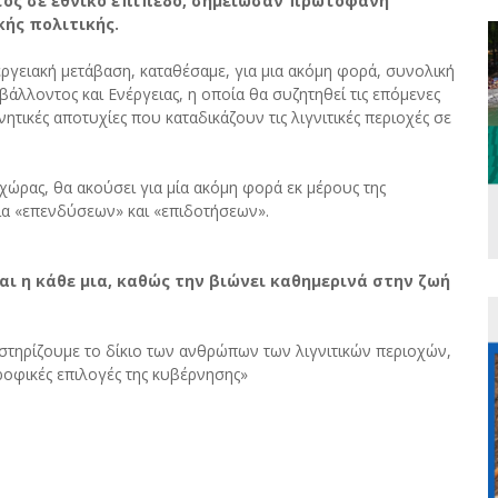
ατος σε εθνικό επίπεδο, σημείωσαν πρωτοφανή
κής πολιτικής.
ργειακή μετάβαση, καταθέσαμε, για μια ακόμη φορά, συνολική
άλλοντος και Ενέργειας, η οποία θα συζητηθεί τις επόμενες
ητικές αποτυχίες που καταδικάζουν τις λιγνιτικές περιοχές σε
 χώρας, θα ακούσει για μία ακόμη φορά εκ μέρους της
ια «επενδύσεων» και «επιδοτήσεων».
και η κάθε μια, καθώς την βιώνει καθημερινά στην ζωή
στηρίζουμε το δίκιο των ανθρώπων των λιγνιτικών περιοχών,
ροφικές επιλογές της κυβέρνησης»