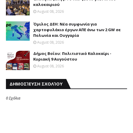
καλοκαιριού
August 08, 2026
Όμιλος ΔΕΗ: Νέα συμφωνία για
χαρτοφυλάκιο έργων ΑΠΕ άνω των 2 GW σε
Πολωνία και Ουγγαρία
August 08, 2026
Δήμος Βοΐου: Πολιτιστικό Καλοκαίρι -
Κυριακή 9 Αυγούστου
August 08, 2026
ΔΗΜΟΣΊΕΥΣΗ ΣΧΟΛΊΟΥ
0 Σχόλια