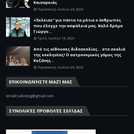
Καισαρειάς
Παρασκευή, Ιουλίου 24, 2026
«Έκλεισε" για πάντα τα μάτια ο άνθρωπος
που έλεγχε την ασφάλειά μας. Καλό δρόμο
Γιώργο...
Τρίτη, Ιουλίου 14, 2026
Από τις αίθουσες διδασκαλίας… στα σκαλιά
της εκκλησίας! Ο αστρονομικός γάμος της
Κοζάνης...
Παρασκευή, Ιουλίου 24, 2026
ΕΠΙΚΟΙΝΩΝΉΣΤΕ ΜΑΖΊ ΜΑΣ
email:sakisteg@gmail.com
ΣΥΝΟΛΙΚΈΣ ΠΡΟΒΟΛΈΣ ΣΕΛΊΔΑΣ