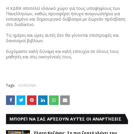
Η ΚΔΒΚ αποτελεί ιδανικό χώρο για τους υποψηφίους των
Πανελληνίων, καθώς προσφέρει ήσυχα αναγνωστήρια για
εστιασμένο και δημιουργικό διάβασμα με δωρεάν πρόσβαση
στο διαδίκτυο.
Τις ημέρες και ώρες αυτές δεν θα γίνονται επιστροφές και
δανεισμοί βιβλίων.
Ευχόμαστε καλή δύναμη και καλή επιτυχία σε όλους τους
μαθητές και στις οικογένειές τους
.
Tags:
ΚΟΙΝΩΝΙΑ
ΜΠΟΡΕΊ ΝΑ ΣΑΣ ΑΡΈΣΟΥΝ ΑΥΤΈΣ ΟΙ ΑΝΑΡΤΉΣΕΙΣ
Έλατη Κοζάνης: Το πιο ζεστό γλέντι του