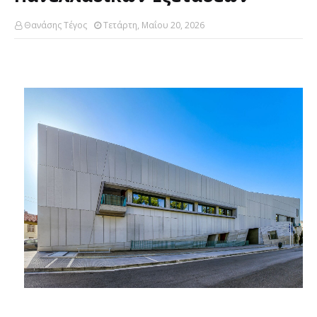
Θανάσης Τέγος
Τετάρτη, Μαΐου 20, 2026