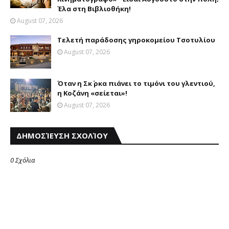
Έλα στη Βιβλιοθήκη!
August 07, 2026
Τελετή παράδοσης γηροκομείου Τσοτυλίου
August 07, 2026
Όταν η Σκ΄ ρκα πιάνει το τιμόνι του γλεντιού,
η Κοζάνη «σείεται»!
August 07, 2026
ΔΗΜΟΣΊΕΥΣΗ ΣΧΟΛΊΟΥ
0 Σχόλια