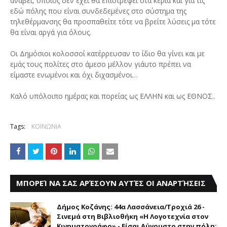
ανάβει, όποιος δεν έχει θα επιστρέψει στα κεριά και για τις
εδώ πόλης που είναι συνδεδεμένες στο σύστημα της
τηλεθέρμανσης θα προσπαθείτε τότε να βρείτε λύσεις μα τότε
θα είναι αργά για όλους.
Οι Δημόσιοι κολοσσοί κατέρρευσαν το ίδιο θα γίνει και με
εμάς τους πολίτες στο άμεσο μέλλον γι΄αυτο πρέπει να
είμαστε ενωμένοι και όχι διχασμένοι…
Καλό υπόλοιπο ημέρας και πορείας ως ΕΛΛΗΝ και ως ΕΘΝΟΣ..
Tags:
ΚΟΙΝΩΝΙΑ
ΜΠΟΡΕΊ ΝΑ ΣΑΣ ΑΡΈΣΟΥΝ ΑΥΤΈΣ ΟΙ ΑΝΑΡΤΉΣΕΙΣ
Δήμος Κοζάνης: 44α Λασσάνεια/Τροχιά 26 -
Σινεμά στη Βιβλιοθήκη «Η Λογοτεχνία στον
Κινηματογράφο» - Είσαι Αύγουστο στην πόλη;