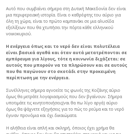
Αυτό που συμβαίνει σήμερα στη Δυτική Μακεδονία δεν είναι
μια περιφερειακή ιστορία. Είναι ο καθρέφτης του αύριο για
όλη τη χώρα, είναι το πρώτο καμπανάκι σε μια αλυσίδα
εξελίξεων που θα χτυπήσει την πόρτα κάθε ελληνικού
νοικοκυριού.
Η ενέργεια όπως και το νερό δεν είναι πολυτέλεια
είναι βασικά αγαθά και όταν αυτά μετατρέπονται σε
εμπόρευμα για λίγους, τότε η κοινωνία διχάζεται: σε
αυτούς που μπορούν να τα πληρώσουν και σε αυτούς
που θα παγώνουν στο σκοτάδι στην προκειμένη
περίπτωση με την ενέργεια.
Συνέλληνες σήμερα αγνοείτε τις φωνές της Κοζάνης αύριο
όμως θα μετράτε λογαριασμούς που δεν βγαίνουν. Σήμερα
υποτιμάτε τις κινητοποιήσεις(ναι θα πω λίγο αργά) αύριο
όμως θα ψάχνετε εξηγήσεις για το πώς το ρεύμα και το νερό
έγιναν προνόμια και όχι δικαιώματα.
Η αλήθεια είναι απλή και σκληρή, όποιος έχει χρήμα θα