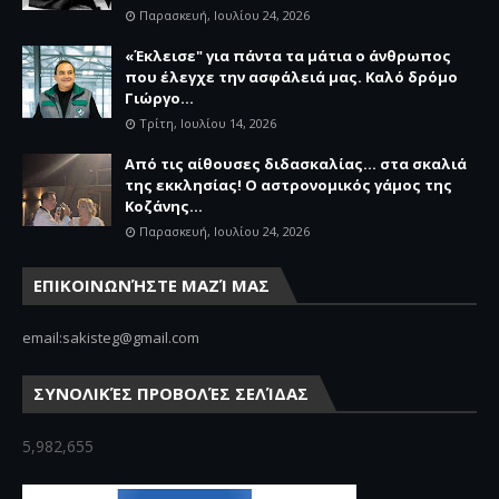
Παρασκευή, Ιουλίου 24, 2026
«Έκλεισε" για πάντα τα μάτια ο άνθρωπος
που έλεγχε την ασφάλειά μας. Καλό δρόμο
Γιώργο...
Τρίτη, Ιουλίου 14, 2026
Από τις αίθουσες διδασκαλίας… στα σκαλιά
της εκκλησίας! Ο αστρονομικός γάμος της
Κοζάνης...
Παρασκευή, Ιουλίου 24, 2026
ΕΠΙΚΟΙΝΩΝΉΣΤΕ ΜΑΖΊ ΜΑΣ
email:sakisteg@gmail.com
ΣΥΝΟΛΙΚΈΣ ΠΡΟΒΟΛΈΣ ΣΕΛΊΔΑΣ
5,982,655