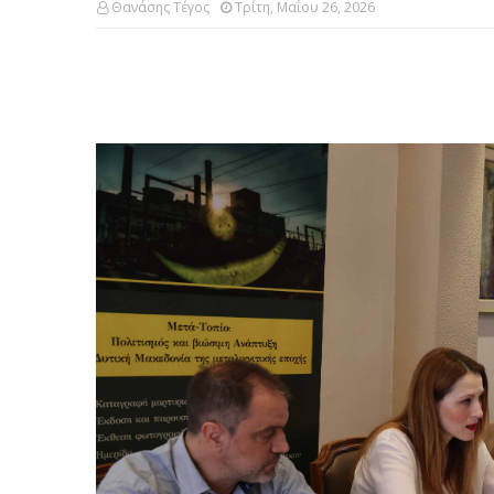
Θανάσης Τέγος
Τρίτη, Μαΐου 26, 2026