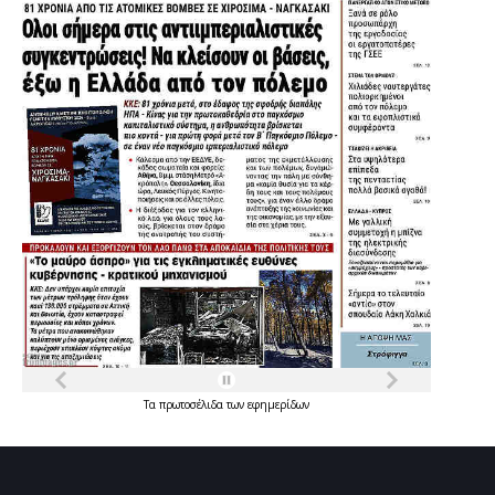
Τα
πρωτοσέλιδα
των
εφημερίδων