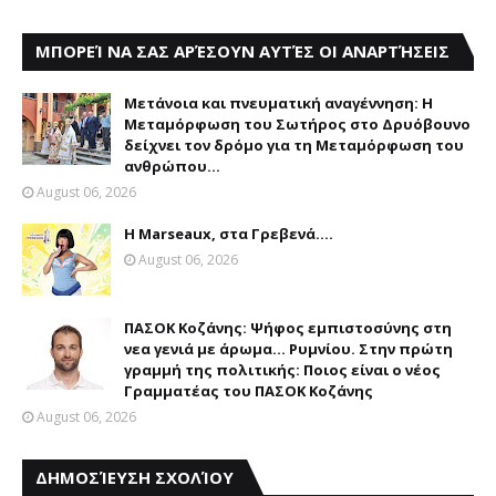
ΜΠΟΡΕΊ ΝΑ ΣΑΣ ΑΡΈΣΟΥΝ ΑΥΤΈΣ ΟΙ ΑΝΑΡΤΉΣΕΙΣ
Μετάνοια και πνευματική αναγέννηση: Η
Μεταμόρφωση του Σωτήρος στο Δρυόβουνο
δείχνει τον δρόμο για τη Μεταμόρφωση του
ανθρώπου...
August 06, 2026
Η Marseaux, στα Γρεβενά….
August 06, 2026
ΠΑΣΟΚ Κοζάνης: Ψήφος εμπιστοσύνης στη
νεα γενιά με άρωμα... Ρυμνίου. Στην πρώτη
γραμμή της πολιτικής: Ποιος είναι ο νέος
Γραμματέας του ΠΑΣΟΚ Κοζάνης
August 06, 2026
ΔΗΜΟΣΊΕΥΣΗ ΣΧΟΛΊΟΥ