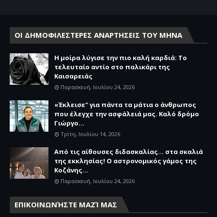
ΟΙ ΔΗΜΟΦΙΛΕΣΤΕΡΕΣ ΑΝΑΡΤΗΣΕΙΣ ΤΟΥ ΜΗΝΑ
Η μοίρα λύγισε την πιο καλή καρδιά: Το
τελευταίο αντίο στο παλικάρι της
Καισαρειάς
Παρασκευή, Ιουλίου 24, 2026
«Έκλεισε" για πάντα τα μάτια ο άνθρωπος
που έλεγχε την ασφάλειά μας. Καλό δρόμο
Γιώργο...
Τρίτη, Ιουλίου 14, 2026
Από τις αίθουσες διδασκαλίας… στα σκαλιά
της εκκλησίας! Ο αστρονομικός γάμος της
Κοζάνης...
Παρασκευή, Ιουλίου 24, 2026
ΕΠΙΚΟΙΝΩΝΉΣΤΕ ΜΑΖΊ ΜΑΣ