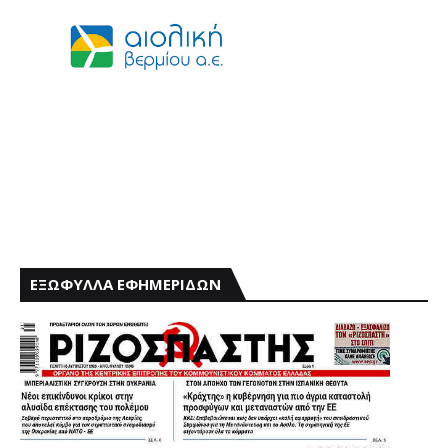
ΕΞΩΦΥΛΛΑ ΕΦΗΜΕΡΙΔΩΝ