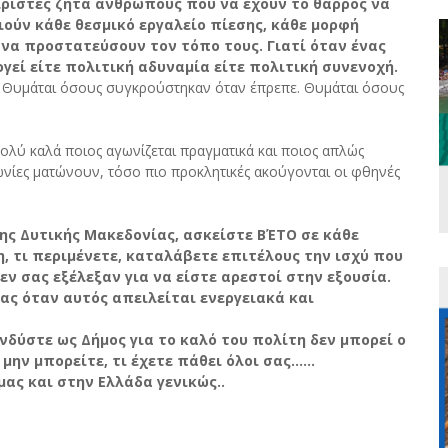
ιριστές ζητά ανθρώπους που να έχουν το θάρρος να
ούν κάθε θεσμικό εργαλείο πίεσης, κάθε μορφή
 να προστατεύσουν τον τόπο τους. Γιατί όταν ένας
εί είτε πολιτική αδυναμία είτε πολιτική συνενοχή.
. Θυμάται όσους συγκρούστηκαν όταν έπρεπε. Θυμάται όσους
ολύ καλά ποιος αγωνίζεται πραγματικά και ποιος απλώς
ινωνίες ματώνουν, τόσο πιο προκλητικές ακούγονται οι φθηνές
της Δυτικής Μακεδονίας, ασκείστε ΒΈΤΟ σε κάθε
 τι περιμένετε, καταλάβετε επιτέλους την ισχύ που
εν σας εξέλεξαν για να είστε αρεστοί στην εξουσία.
ας όταν αυτός απειλείται ενεργειακά και
ενδύστε ως Δήμος για το καλό του πολίτη δεν μπορεί ο
ην μπορείτε, τι έχετε πάθει όλοι σας......
μας και στην Ελλάδα γενικώς..