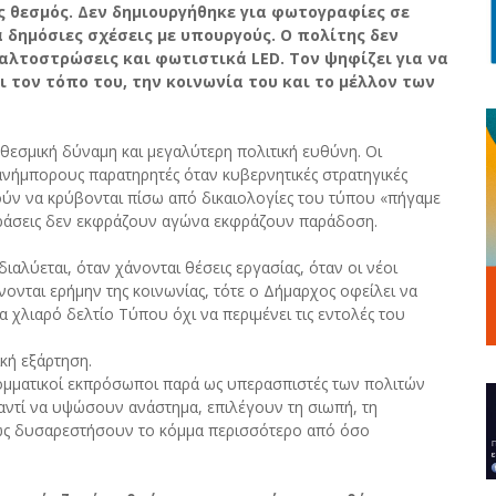
ς θεσμός. Δεν δημιουργήθηκε για φωτογραφίες σε
α δημόσιες σχέσεις με υπουργούς. Ο πολίτης δεν
αλτοστρώσεις και φωτιστικά LED. Τον ψηφίζει για να
τον τόπο του, την κοινωνία του και το μέλλον των
θεσμική δύναμη και μεγαλύτερη πολιτική ευθύνη. Οι
νήμπορους παρατηρητές όταν κυβερνητικές στρατηγικές
ούν να κρύβονται πίσω από δικαιολογίες του τύπου «πήγαμε
φράσεις δεν εκφράζουν αγώνα εκφράζουν παράδοση.
ιαλύεται, όταν χάνονται θέσεις εργασίας, όταν οι νέοι
ονται ερήμην της κοινωνίας, τότε ο Δήμαρχος οφείλει να
 χλιαρό δελτίο Τύπου όχι να περιμένει τις εντολές του
ική εξάρτηση.
ομματικοί εκπρόσωποι παρά ως υπερασπιστές των πολιτών
, αντί να υψώσουν ανάστημα, επιλέγουν τη σιωπή, τη
πως δυσαρεστήσουν το κόμμα περισσότερο από όσο