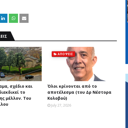
ΕΙΣ
ΑΠΟΨΕΙΣ
αμα, σχέδιο και
Όλοι κρίνονται από το
ιεκδικεί το
αποτέλεσμα (του Δρ Νέστορα
ης μέλλον. Του
Κολοβού)
λλου
July 27, 2026