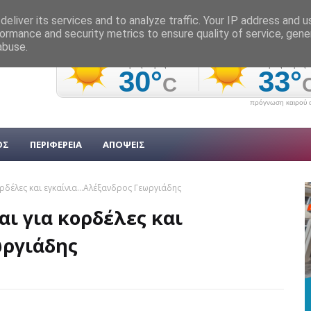
eliver its services and to analyze traffic. Your IP address and 
ormance and security metrics to ensure quality of service, gen
abuse.
πρόγνωση καιρού α
ΟΣ
ΠΕΡΙΦΕΡΕΙΑ
ΑΠΟΨΕΙΣ
ρδέλες και εγκαίνια...Αλέξανδρος Γεωργιάδης
αι για κορδέλες και
ωργιάδης