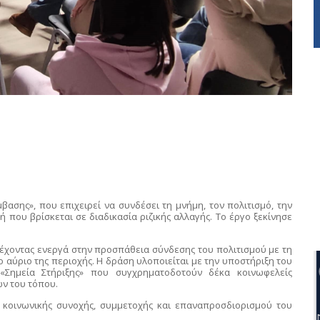
ασης», που επιχειρεί να συνδέσει τη μνήμη, τον πολιτισμό, την
ή που βρίσκεται σε διαδικασία ριζικής αλλαγής. Το έργο ξεκίνησε
ετέχοντας ενεργά στην προσπάθεια σύνδεσης του πολιτισμού με τη
 αύριο της περιοχής. Η δράση υλοποιείται με την υποστήριξη του
Σημεία Στήριξης» που συγχρηματοδοτούν δέκα κοινωφελείς
ων του τόπου.
ίο κοινωνικής συνοχής, συμμετοχής και επαναπροσδιορισμού του