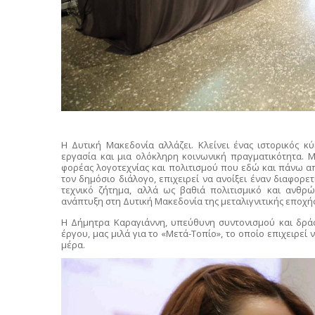
Η Δυτική Μακεδονία αλλάζει. Κλείνει ένας ιστορικός κ
εργασία και μια ολόκληρη κοινωνική πραγματικότητα. 
φορέας λογοτεχνίας και πολιτισμού που εδώ και πάνω απ
τον δημόσιο διάλογο, επιχειρεί να ανοίξει έναν διαφορε
τεχνικό ζήτημα, αλλά ως βαθιά πολιτισμικό και ανθρώπ
ανάπτυξη στη Δυτική Μακεδονία της μεταλιγνιτικής εποχή
Η Δήμητρα Καραγιάννη, υπεύθυνη συντονισμού και δρά
έργου, μας μιλά για το «Μετά-Τοπίο», το οποίο επιχειρεί
μέρα.