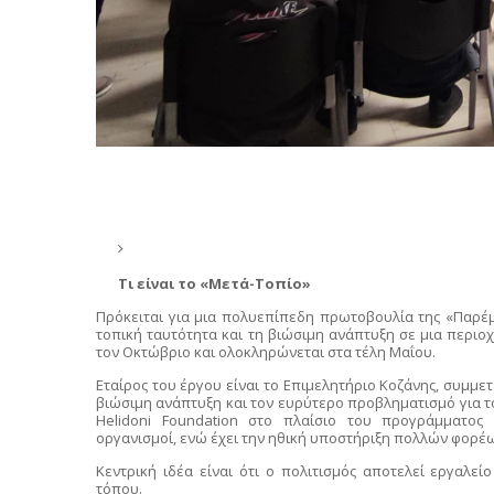
Τι είναι το «Μετά-Τοπίο»
Πρόκειται για μια πολυεπίπεδη πρωτοβουλία της «Παρέμβ
τοπική ταυτότητα και τη βιώσιμη ανάπτυξη σε μια περιοχ
τον Οκτώβριο και ολοκληρώνεται στα τέλη Μαΐου.
Εταίρος του έργου είναι το Επιμελητήριο Κοζάνης, συμμ
βιώσιμη ανάπτυξη και τον ευρύτερο προβληματισμό για το
Helidoni
Foundation
στο πλαίσιο του προγράμματος «
οργανισμοί, ενώ έχει την ηθική υποστήριξη πολλών φορέ
Κεντρική ιδέα είναι ότι ο πολιτισμός αποτελεί εργαλε
τόπου.