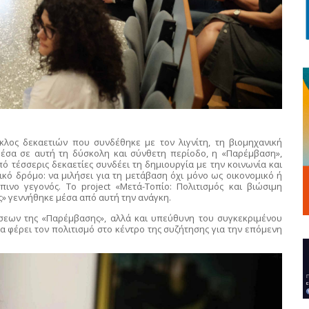
ύκλος δεκαετιών που συνδέθηκε με τον λιγνίτη, τη βιομηχανική
Μέσα σε αυτή τη δύσκολη και σύνθετη περίοδο, η «Παρέμβαση»,
ό τέσσερις δεκαετίες συνδέει τη δημιουργία με την κοινωνία και
τικό δρόμο: να μιλήσει για τη μετάβαση όχι μόνο ως οικονομικό ή
ινο γεγονός. Το project «Μετά-Τοπίο: Πολιτισμός και βιώσιμη
ς» γεννήθηκε μέσα από αυτή την ανάγκη.
σεων της «Παρέμβασης», αλλά και υπεύθυνη του συγκεκριμένου
 να φέρει τον πολιτισμό στο κέντρο της συζήτησης για την επόμενη