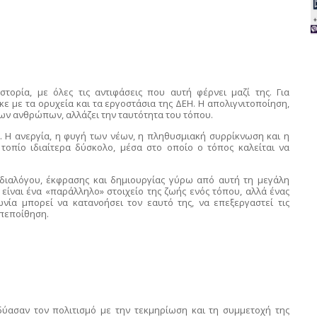
τορία, με όλες τις αντιφάσεις που αυτή φέρνει μαζί της. Για
ε με τα ορυχεία και τα εργοστάσια της ΔΕΗ. Η απολιγνιτοποίηση,
 των ανθρώπων, αλλάζει την ταυτότητα του τόπου.
α. Η ανεργία, η φυγή των νέων, η πληθυσμιακή συρρίκνωση και η
τοπίο ιδιαίτερα δύσκολο, μέσα στο οποίο ο τόπος καλείται να
 διαλόγου, έκφρασης και δημιουργίας γύρω από αυτή τη μεγάλη
 είναι ένα «παράλληλο» στοιχείο της ζωής ενός τόπου, αλλά ένας
νία μπορεί να κατανοήσει τον εαυτό της, να επεξεργαστεί τις
οπεποίθηση.
ύασαν τον πολιτισμό με την τεκμηρίωση και τη συμμετοχή της