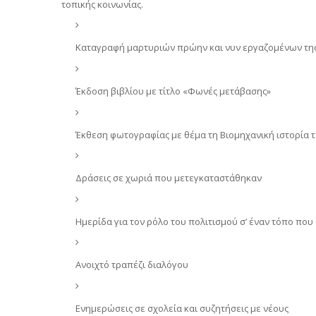
τοπικής κοινωνίας.
Καταγραφή μαρτυριών πρώην και νυν εργαζομένων της 
Έκδοση βιβλίου με τίτλο «Φωνές μετάβασης»
Έκθεση φωτογραφίας με θέμα τη Βιομηχανική ιστορία 
Δράσεις σε χωριά που μετεγκαταστάθηκαν
Ημερίδα για τον ρόλο του πολιτισμού σ’ έναν τόπο που
Ανοιχτό τραπέζι διαλόγου
Ενημερώσεις σε σχολεία και συζητήσεις με νέους