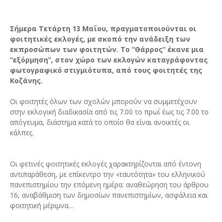
Σήμερα Τετάρτη 13 Μαΐου, πραγματοποιούνται οι
φοιτητικές εκλογές, με σκοπό την ανάδειξη των
εκπροσώπων των φοιτητών. Το “Θάρρος” έκανε μια
“εξόρμηση”, στον χώρο των εκλογών καταγράφοντας
φωτογραφικό στιγμιότυπα, από τους φοιτητές της
Κοζάνης.
Οι φοιτητές όλων των σχολών μπορούν να συμμετέχουν
στην εκλογική διαδικασία από τις 7.00 το πρωί έως τις 7.00 το
απόγευμα, διάστημα κατά το οποίο θα είναι ανοικτές οι
κάλπες.
Οι φετινές φοιτητικές εκλογές χαρακτηρίζονται από έντονη
αντιπαράθεση, με επίκεντρο την «ταυτότητα» του ελληνικού
πανεπιστημίου την επόμενη ημέρα: αναθεώρηση του άρθρου
16, αναβάθμιση των δημοσίων πανεπιστημίων, ασφάλεια και
φοιτητική μέριμνα…