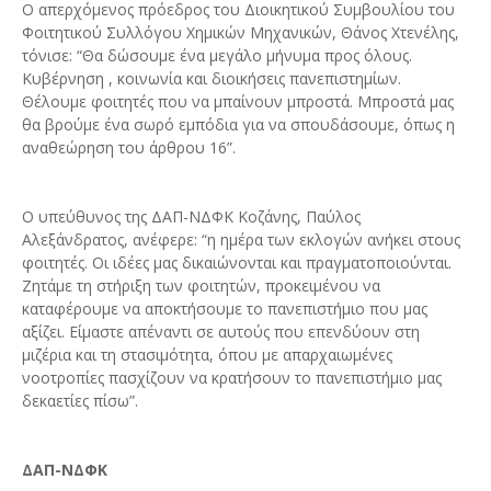
Ο απερχόμενος πρόεδρος του Διοικητικού Συμβουλίου του
Φοιτητικού Συλλόγου Χημικών Μηχανικών, Θάνος Χτενέλης,
τόνισε: “Θα δώσουμε ένα μεγάλο μήνυμα προς όλους.
Κυβέρνηση , κοινωνία και διοικήσεις πανεπιστημίων.
Θέλουμε φοιτητές που να μπαίνουν μπροστά. Μπροστά μας
θα βρούμε ένα σωρό εμπόδια για να σπουδάσουμε, όπως η
αναθεώρηση του άρθρου 16”.
Ο υπεύθυνος της ΔΑΠ-ΝΔΦΚ Κοζάνης, Παύλος
Αλεξάνδρατος, ανέφερε: “η ημέρα των εκλογών ανήκει στους
φοιτητές. Οι ιδέες μας δικαιώνονται και πραγματοποιούνται.
Ζητάμε τη στήριξη των φοιτητών, προκειμένου να
καταφέρουμε να αποκτήσουμε το πανεπιστήμιο που μας
αξίζει. Είμαστε απέναντι σε αυτούς που επενδύουν στη
μιζέρια και τη στασιμότητα, όπου με απαρχαιωμένες
νοοτροπίες πασχίζουν να κρατήσουν το πανεπιστήμιο μας
δεκαετίες πίσω”.
ΔΑΠ-ΝΔΦΚ