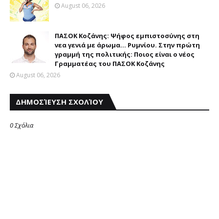
August 06, 2026
ΠΑΣΟΚ Κοζάνης: Ψήφος εμπιστοσύνης στη
νεα γενιά με άρωμα... Ρυμνίου. Στην πρώτη
γραμμή της πολιτικής: Ποιος είναι ο νέος
Γραμματέας του ΠΑΣΟΚ Κοζάνης
August 06, 2026
ΔΗΜΟΣΊΕΥΣΗ ΣΧΟΛΊΟΥ
0 Σχόλια