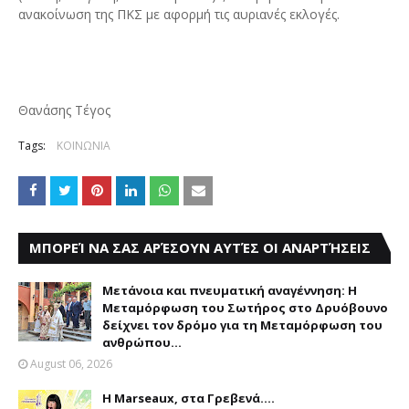
ανακοίνωση της ΠΚΣ με αφορμή τις αυριανές εκλογές.
Θανάσης Τέγος
Tags:
ΚΟΙΝΩΝΙΑ
ΜΠΟΡΕΊ ΝΑ ΣΑΣ ΑΡΈΣΟΥΝ ΑΥΤΈΣ ΟΙ ΑΝΑΡΤΉΣΕΙΣ
Μετάνοια και πνευματική αναγέννηση: Η
Μεταμόρφωση του Σωτήρος στο Δρυόβουνο
δείχνει τον δρόμο για τη Μεταμόρφωση του
ανθρώπου...
August 06, 2026
Η Marseaux, στα Γρεβενά….