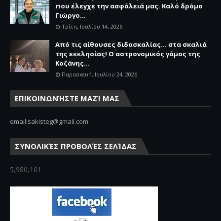
που έλεγχε την ασφάλειά μας. Καλό δρόμο
Γιώργο...
Τρίτη, Ιουλίου 14, 2026
Από τις αίθουσες διδασκαλίας… στα σκαλιά
της εκκλησίας! Ο αστρονομικός γάμος της
Κοζάνης...
Παρασκευή, Ιουλίου 24, 2026
ΕΠΙΚΟΙΝΩΝΉΣΤΕ ΜΑΖΊ ΜΑΣ
email:sakisteg@gmail.com
ΣΥΝΟΛΙΚΈΣ ΠΡΟΒΟΛΈΣ ΣΕΛΊΔΑΣ
5,980,161