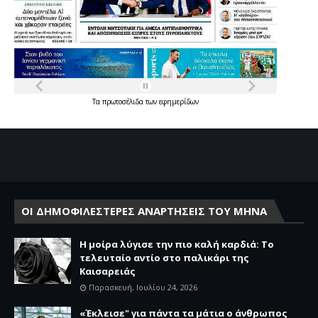
Τα
πρωτοσέλιδα
των
εφημερίδων
ΟΙ ΔΗΜΟΦΙΛΕΣΤΕΡΕΣ ΑΝΑΡΤΗΣΕΙΣ ΤΟΥ ΜΗΝΑ
Η μοίρα λύγισε την πιο καλή καρδιά: Το
τελευταίο αντίο στο παλικάρι της
Καισαρειάς
Παρασκευή, Ιουλίου 24, 2026
«Έκλεισε" για πάντα τα μάτια ο άνθρωπος