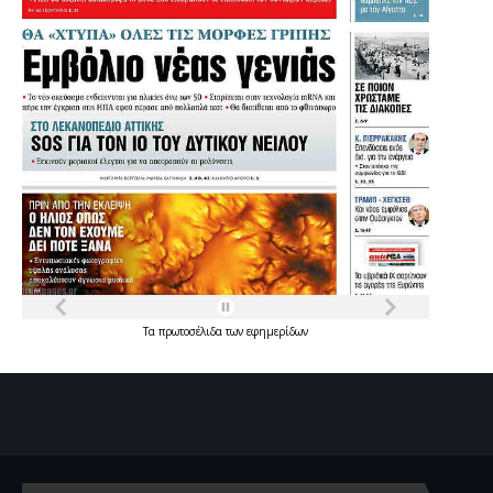
Τα
πρωτοσέλιδα
των
εφημερίδων