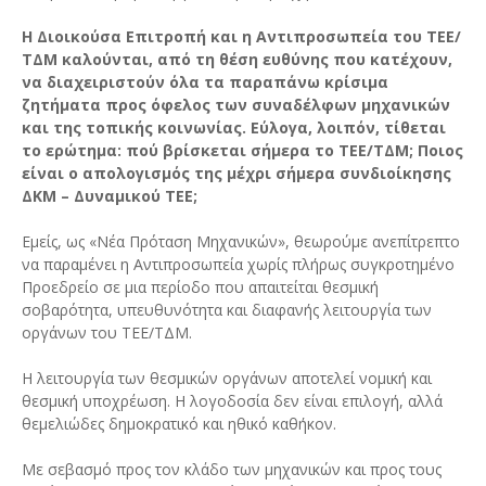
Η Διοικούσα Επιτροπή και η Αντιπροσωπεία του ΤΕΕ/
ΤΔΜ καλούνται, από τη θέση ευθύνης που κατέχουν,
να διαχειριστούν όλα τα παραπάνω κρίσιμα
ζητήματα προς όφελος των συναδέλφων μηχανικών
και της τοπικής κοινωνίας. Εύλογα, λοιπόν, τίθεται
το ερώτημα: πού βρίσκεται σήμερα το ΤΕΕ/ΤΔΜ; Ποιος
είναι ο απολογισμός της μέχρι σήμερα συνδιοίκησης
ΔΚΜ – Δυναμικού ΤΕΕ;
Εμείς, ως «Νέα Πρόταση Μηχανικών», θεωρούμε ανεπίτρεπτο
να παραμένει η Αντιπροσωπεία χωρίς πλήρως συγκροτημένο
Προεδρείο σε μια περίοδο που απαιτείται θεσμική
σοβαρότητα, υπευθυνότητα και διαφανής λειτουργία των
οργάνων του ΤΕΕ/ΤΔΜ.
Η λειτουργία των θεσμικών οργάνων αποτελεί νομική και
θεσμική υποχρέωση. Η λογοδοσία δεν είναι επιλογή, αλλά
θεμελιώδες δημοκρατικό και ηθικό καθήκον.
Με σεβασμό προς τον κλάδο των μηχανικών και προς τους