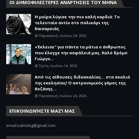
ΟΙ ΔΗΜΟΦΙΛΕΣΤΕΡΕΣ ΑΝΑΡΤΗΣΕΙΣ ΤΟΥ ΜΗΝΑ
Η μοίρα λύγισε την πιο καλή καρδιά: Το
τελευταίο αντίο στο παλικάρι της
Καισαρειάς
Παρασκευή, Ιουλίου 24, 2026
«Έκλεισε" για πάντα τα μάτια ο άνθρωπος
που έλεγχε την ασφάλειά μας. Καλό δρόμο
Γιώργο...
Τρίτη, Ιουλίου 14, 2026
Από τις αίθουσες διδασκαλίας… στα σκαλιά
της εκκλησίας! Ο αστρονομικός γάμος της
Κοζάνης...
Παρασκευή, Ιουλίου 24, 2026
ΕΠΙΚΟΙΝΩΝΉΣΤΕ ΜΑΖΊ ΜΑΣ
email:sakisteg@gmail.com