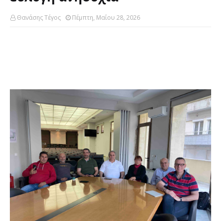
Θανάσης Τέγος
Πέμπτη, Μαΐου 28, 2026