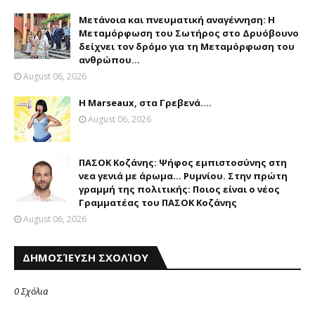
Μετάνοια και πνευματική αναγέννηση: Η
Μεταμόρφωση του Σωτήρος στο Δρυόβουνο
δείχνει τον δρόμο για τη Μεταμόρφωση του
ανθρώπου...
August 06, 2026
Η Marseaux, στα Γρεβενά….
August 06, 2026
ΠΑΣΟΚ Κοζάνης: Ψήφος εμπιστοσύνης στη
νεα γενιά με άρωμα... Ρυμνίου. Στην πρώτη
γραμμή της πολιτικής: Ποιος είναι ο νέος
Γραμματέας του ΠΑΣΟΚ Κοζάνης
August 06, 2026
ΔΗΜΟΣΊΕΥΣΗ ΣΧΟΛΊΟΥ
0 Σχόλια