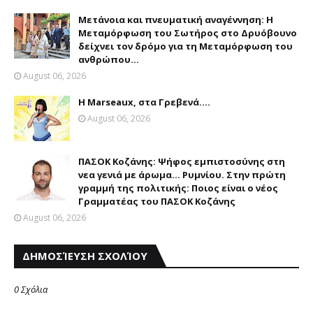
Μετάνοια και πνευματική αναγέννηση: Η
Μεταμόρφωση του Σωτήρος στο Δρυόβουνο
δείχνει τον δρόμο για τη Μεταμόρφωση του
ανθρώπου...
August 06, 2026
Η Marseaux, στα Γρεβενά….
August 06, 2026
ΠΑΣΟΚ Κοζάνης: Ψήφος εμπιστοσύνης στη
νεα γενιά με άρωμα... Ρυμνίου. Στην πρώτη
γραμμή της πολιτικής: Ποιος είναι ο νέος
Γραμματέας του ΠΑΣΟΚ Κοζάνης
August 06, 2026
ΔΗΜΟΣΊΕΥΣΗ ΣΧΟΛΊΟΥ
0 Σχόλια