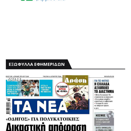
ΕΞΩΦΥΛΛΑ ΕΦΗΜΕΡΙΔΩΝ