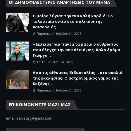
ΟΙ ΔΗΜΟΦΙΛΕΣΤΕΡΕΣ ΑΝΑΡΤΗΣΕΙΣ ΤΟΥ ΜΗΝΑ
Η μοίρα λύγισε την πιο καλή καρδιά: Το
τελευταίο αντίο στο παλικάρι της
Καισαρειάς
Παρασκευή, Ιουλίου 24, 2026
«Έκλεισε" για πάντα τα μάτια ο άνθρωπος
που έλεγχε την ασφάλειά μας. Καλό δρόμο
Γιώργο...
Τρίτη, Ιουλίου 14, 2026
Από τις αίθουσες διδασκαλίας… στα σκαλιά
της εκκλησίας! Ο αστρονομικός γάμος της
Κοζάνης...
Παρασκευή, Ιουλίου 24, 2026
ΕΠΙΚΟΙΝΩΝΉΣΤΕ ΜΑΖΊ ΜΑΣ
email:sakisteg@gmail.com