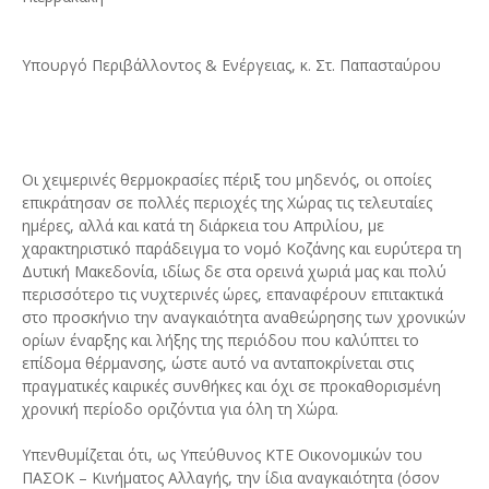
Υπουργό Περιβάλλοντος & Ενέργειας, κ. Στ. Παπασταύρου
Οι χειμερινές θερμοκρασίες πέριξ του μηδενός, οι οποίες
επικράτησαν σε πολλές περιοχές της Χώρας τις τελευταίες
ημέρες, αλλά και κατά τη διάρκεια του Απριλίου, με
χαρακτηριστικό παράδειγμα το νομό Κοζάνης και ευρύτερα τη
Δυτική Μακεδονία, ιδίως δε στα ορεινά χωριά μας και πολύ
περισσότερο τις νυχτερινές ώρες, επαναφέρουν επιτακτικά
στο προσκήνιο την αναγκαιότητα αναθεώρησης των χρονικών
ορίων έναρξης και λήξης της περιόδου που καλύπτει το
επίδομα θέρμανσης, ώστε αυτό να ανταποκρίνεται στις
πραγματικές καιρικές συνθήκες και όχι σε προκαθορισμένη
χρονική περίοδο οριζόντια για όλη τη Χώρα.
Υπενθυμίζεται ότι, ως Υπεύθυνος ΚΤΕ Οικονομικών του
ΠΑΣΟΚ – Κινήματος Αλλαγής, την ίδια αναγκαιότητα (όσον