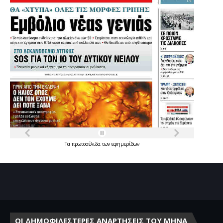
Τα
πρωτοσέλιδα
των
εφημερίδων
ΟΙ ΔΗΜΟΦΙΛΕΣΤΕΡΕΣ ΑΝΑΡΤΗΣΕΙΣ ΤΟΥ ΜΗΝΑ