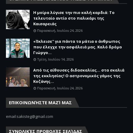
Η μοίρα λύγισε την πιο καλή καρδιά: Το
τελευταίο αντίο στο παλικάρι της
Καισαρειάς
Παρασκευή, Ιουλίου 24, 2026
«Έκλεισε" για πάντα τα μάτια ο άνθρωπος
που έλεγχε την ασφάλειά μας. Καλό δρόμο
Γιώργο...
Τρίτη, Ιουλίου 14, 2026
Από τις αίθουσες διδασκαλίας… στα σκαλιά
της εκκλησίας! Ο αστρονομικός γάμος της
Κοζάνης...
Παρασκευή, Ιουλίου 24, 2026
ΕΠΙΚΟΙΝΩΝΉΣΤΕ ΜΑΖΊ ΜΑΣ
email:sakisteg@gmail.com
ΣΥΝΟΛΙΚΈΣ ΠΡΟΒΟΛΈΣ ΣΕΛΊΔΑΣ