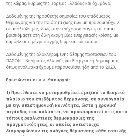
της Χώρας, κυρίως της Βόρειας Ελλάδας και όχι μόνο.
Δεδομένης της πρόσθετης σημασίας του επιδόματος
θέρμανσης για την ποιότητα ζωής των μη προνομιούχων
συμπολιτών μας ιδίως στην τρέχουσα συγκυρία, όπου
βρισκόμαστε στη δίνη ακόμη μίας ενεργειακής κρίσης, με
απρόβλεπτη μέχρι στιγμής διάρκεια και ένταση.
Δεδομένης της ολοκληρωμένης δέσμης προτάσεων του
ΠΑΣΟΚ – Κινήματος Αλλαγής για Ενεργειακή Δημοκρατία,
όπως αναλυτικά έχουμε παρουσιάσει ήδη από το 2020.
Ερωτώνται οι κ.κ. Υπουργοί:
1) Προτίθεστε να μεταρρυθμίσετε ριζικά το θεσμικό
πλαίσιο του επιδόματος θέρμανσης, σε συνεργασία
με την επιστημονική κοινότητα, ώστε η χρονική
περίοδος που καλύπτει, να προσαρμοστεί στις κατά
τόπους ρεαλιστικές θερμοκρασίες της
πραγματικότητας, οι οποίες αντίστοιχα
διαμορφώνουν τις ανάγκες θέρμανσης κάθε τοπικής