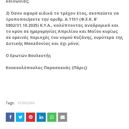
κοινωνίας;
2) Όσον αφορά ειδικά το τρέχον έτος, σκοπεύετε να
τροποποιήσετε την αριθμ. Α.1151 (Φ.Ε.Κ. Β’
5802/31.10.2025) Κ.Υ.Α., καλύπτοντας αναδρομικά και
το κρύο σε ημερομηνίες Απριλίου και Μαΐου κυρίως
σε ορεινές περιοχές του νομού Κοζάνης, ευρύτερα της
Δυτικής Μακεδονίας και όχι μόνο;
Ο Ερωτών Βουλευτής
Κουκουλόπουλος Παρασκευάς (Πάρις)
Tags:
ΚΟΙΝΩΝΙΑ