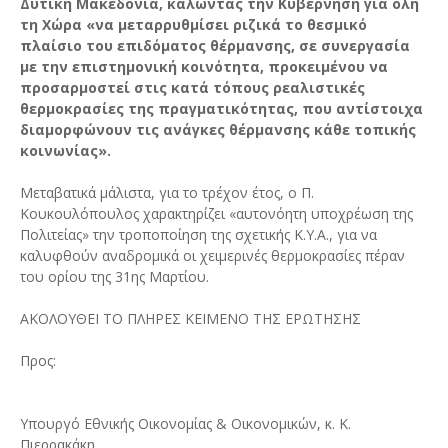
Δυτική Μακεδονία, καλώντας την Κυβέρνηση για όλη
τη Χώρα «να μεταρρυθμίσει ριζικά το θεσμικό
πλαίσιο του επιδόματος θέρμανσης, σε συνεργασία
με την επιστημονική κοινότητα, προκειμένου να
προσαρμοστεί στις κατά τόπους ρεαλιστικές
θερμοκρασίες της πραγματικότητας, που αντίστοιχα
διαμορφώνουν τις ανάγκες θέρμανσης κάθε τοπικής
κοινωνίας».
Μεταβατικά μάλιστα, για το τρέχον έτος, ο Π.
Κουκουλόπουλος χαρακτηρίζει «αυτονόητη υποχρέωση της
Πολιτείας» την τροποποίηση της σχετικής Κ.Υ.Α., για να
καλυφθούν αναδρομικά οι χειμερινές θερμοκρασίες πέραν
του ορίου της 31ης Μαρτίου.
ΑΚΟΛΟΥΘΕΙ ΤΟ ΠΛΗΡΕΣ ΚΕΙΜΕΝΟ ΤΗΣ ΕΡΩΤΗΣΗΣ
Προς:
Υπουργό Εθνικής Οικονομίας & Οικονομικών, κ. Κ.
Πιερρακάκη