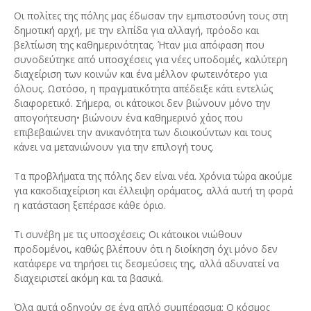
Οι πολίτες της πόλης μας έδωσαν την εμπιστοσύνη τους στη
δημοτική αρχή, με την ελπίδα για αλλαγή, πρόοδο και
βελτίωση της καθημερινότητας. Ήταν μια απόφαση που
συνοδεύτηκε από υποσχέσεις για νέες υποδομές, καλύτερη
διαχείριση των κοινών και ένα μέλλον φωτεινότερο για
όλους. Ωστόσο, η πραγματικότητα απέδειξε κάτι εντελώς
διαφορετικό. Σήμερα, οι κάτοικοι δεν βιώνουν μόνο την
απογοήτευση• βιώνουν ένα καθημερινό χάος που
επιβεβαιώνει την ανικανότητα των διοικούντων και τους
κάνει να μετανιώνουν για την επιλογή τους.
Τα προβλήματα της πόλης δεν είναι νέα. Χρόνια τώρα ακούμε
για κακοδιαχείριση και έλλειψη οράματος, αλλά αυτή τη φορά
η κατάσταση ξεπέρασε κάθε όριο.
Τι συνέβη με τις υποσχέσεις; Οι κάτοικοι νιώθουν
προδομένοι, καθώς βλέπουν ότι η διοίκηση όχι μόνο δεν
κατάφερε να τηρήσει τις δεσμεύσεις της, αλλά αδυνατεί να
διαχειριστεί ακόμη και τα βασικά.
Όλα αυτά οδηγούν σε ένα απλό συμπέρασμα: Ο κόσμος