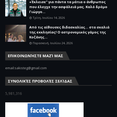
«Έκλεισε" για πάντα τα μάτια ο άνθρωπος
που έλεγχε την ασφάλειά μας. Καλό δρόμο
Γιώργο...
Τρίτη, Ιουλίου 14, 2026
Από τις αίθουσες διδασκαλίας… στα σκαλιά
της εκκλησίας! Ο αστρονομικός γάμος της
Κοζάνης...
Παρασκευή, Ιουλίου 24, 2026
ΕΠΙΚΟΙΝΩΝΉΣΤΕ ΜΑΖΊ ΜΑΣ
email:sakisteg@gmail.com
ΣΥΝΟΛΙΚΈΣ ΠΡΟΒΟΛΈΣ ΣΕΛΊΔΑΣ
5,981,316