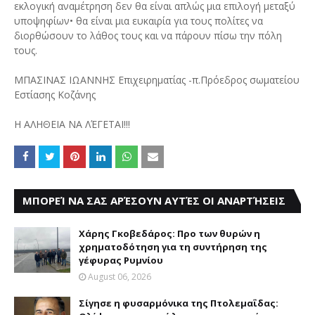
εκλογική αναμέτρηση δεν θα είναι απλώς μια επιλογή μεταξύ
υποψηφίων• θα είναι μια ευκαιρία για τους πολίτες να
διορθώσουν το λάθος τους και να πάρουν πίσω την πόλη
τους.
ΜΠΑΣΙΝΑΣ ΙΩΑΝΝΗΣ Επιχειρηματίας -π.Πρόεδρος σωματείου
Εστίασης Κοζάνης
Η ΑΛΗΘΕΙΑ ΝΑ ΛΈΓΕΤΑΙ!!!
ΜΠΟΡΕΊ ΝΑ ΣΑΣ ΑΡΈΣΟΥΝ ΑΥΤΈΣ ΟΙ ΑΝΑΡΤΉΣΕΙΣ
Χάρης Γκοβεδάρος: Προ των θυρών η
χρηματοδότηση για τη συντήρηση της
γέφυρας Ρυμνίου
August 06, 2026
Σίγησε η φυσαρμόνικα της Πτολεμαΐδας: